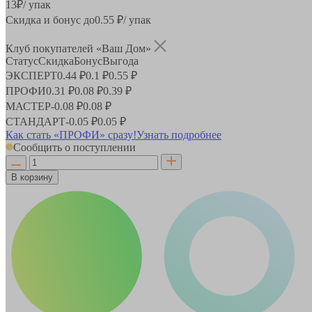
13
₽
/ упак
Скидка и бонус до
0.55
₽/ упак
Клуб покупателей «Ваш Дом»
Статус
Скидка
Бонус
Выгода
ЭКСПЕРТ
0.44 ₽
0.1 ₽
0.55 ₽
ПРОФИ
0.31 ₽
0.08 ₽
0.39 ₽
МАСТЕР
-
0.08 ₽
0.08 ₽
СТАНДАРТ
-
0.05 ₽
0.05 ₽
Как стать «ПРОФИ» сразу!
Узнать подробнее
Сообщить о поступлении
В корзину