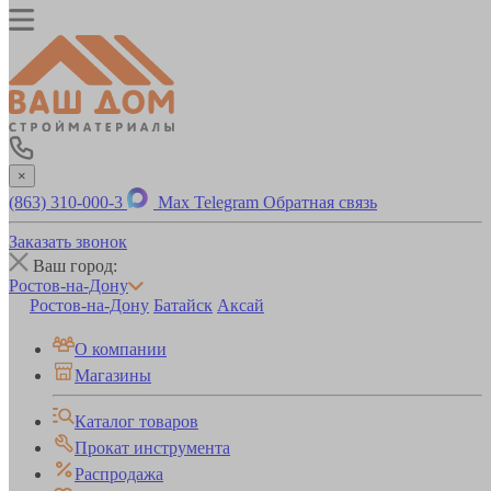
×
(863) 310-000-3
Max
Telegram
Обратная связь
Заказать звонок
Ваш город:
Ростов-на-Дону
Ростов-на-Дону
Батайск
Аксай
О компании
Магазины
Каталог товаров
Прокат инструмента
Распродажа