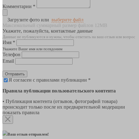
Комментарии *
Загрузите фото или
выберите файл
Максимальный суммарный размер файлов 12MB
Укажите, пожалуйста, контактные данные
Данные не публикуются и нужны, чтобы ответить на ваш отзыв или вопрос
Имя *
Укажите Ваше имя или псевдоним
Телефон
Email
Отправить
Я согласен с правилами публикации *
Правила публикации пользовательского контента
• Публикация контента (отзывов, фотографий товара)
происходит только после их предварительной модерации
показать правила
Ваш отзыв отправлен!