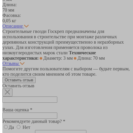
Длина:
70 мм
Фасовка:
0,05 кг
Описание
Строительные гвозди Госкреп предназначены для
использования в строительстве при монтаже различных
деревянных конструкций преимущественно в неразборных
узлах. Для изготовления применяется проволока из
низкоуглеродистых марок стали
Технические
характеристики:
Диаметр: 3 мм
Длина: 70 мм
Отзывы
Помогите другим пользователям с выбором — будьте первым,
кто поделится своим мнением об этом товаре.
Оставить отзыв
Оставить отзыв
Ваша оценка *
Рекомендуете данный товар? *
Да
Нет