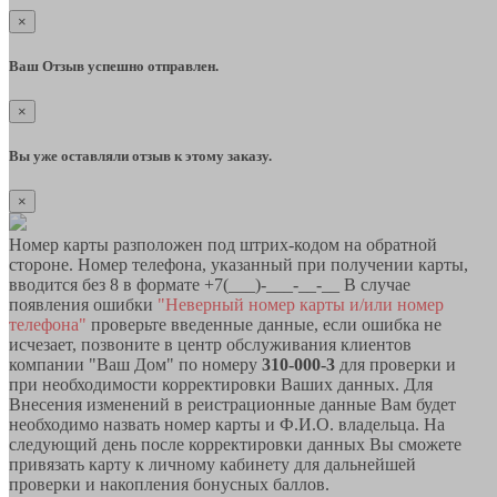
×
Ваш Отзыв успешно отправлен.
×
Вы уже оставляли отзыв к этому заказу.
×
Номер карты разположен под штрих-кодом на обратной
стороне. Номер телефона, указанный при получении карты,
вводится без 8 в формате +7(___)-___-__-__ В случае
появления ошибки
"Неверный номер карты и/или номер
телефона"
проверьте введенные данные, если ошибка не
исчезает, позвоните в центр обслуживания клиентов
компании "Ваш Дом" по номеру
310-000-3
для проверки и
при необходимости корректировки Ваших данных. Для
Внесения изменений в реистрационные данные Вам будет
необходимо назвать номер карты и Ф.И.О. владельца. На
следующий день после корректировки данных Вы сможете
привязать карту к личному кабинету для дальнейшей
проверки и накопления бонусных баллов.