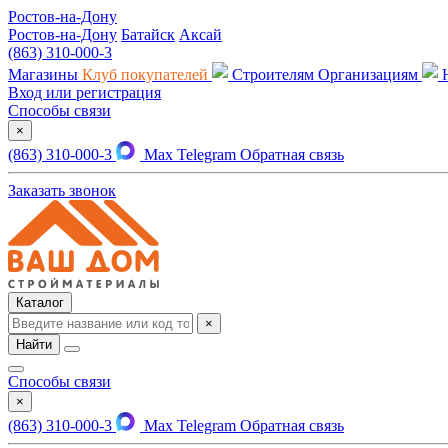
Ростов-на-Дону
Ростов-на-Дону
Батайск
Аксай
(863) 310-000-3
Магазины
Клуб покупателей
Строителям
Организациям
Вход или регистрация
Способы связи
×
(863) 310-000-3
Max
Telegram
Обратная связь
Заказать звонок
Каталог
×
Найти
Способы связи
×
(863) 310-000-3
Max
Telegram
Обратная связь