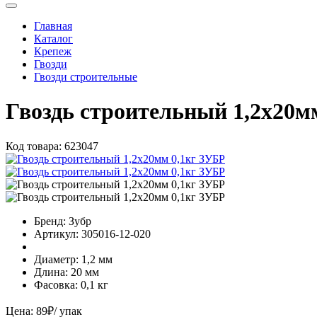
Главная
Каталог
Крепеж
Гвозди
Гвозди строительные
Гвоздь строительный 1,2х20м
Код товара:
623047
Бренд:
Зубр
Артикул:
305016-12-020
Диаметр:
1,2 мм
Длина:
20 мм
Фасовка:
0,1 кг
Цена:
89
₽
/ упак