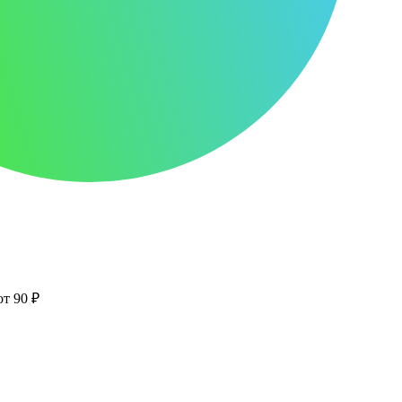
от 90 ₽