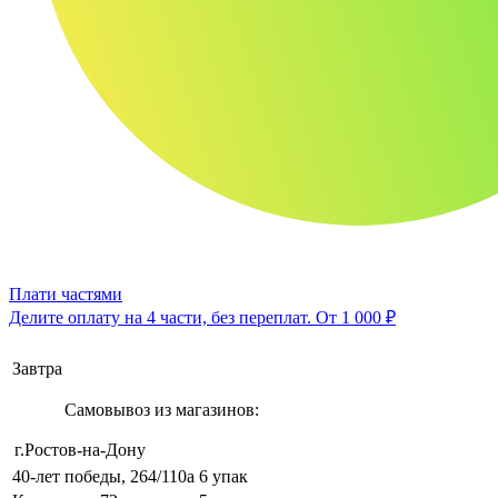
Плати частями
Делите оплату на 4 части, без переплат.
От 1 000 ₽
Завтра
Самовывоз из магазинов:
г.Ростов-на-Дону
40-лет победы, 264/110а
6 упак