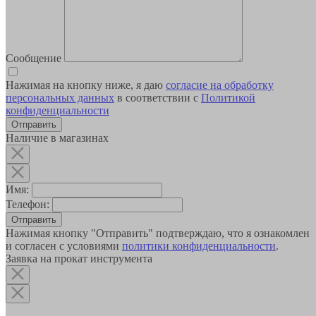
Сообщение
Нажимая на кнопку ниже, я даю
согласие на обработку
персональных данных
в соответствии с
Политикой
конфиденциальности
Наличие в магазинах
Имя:
Телефон:
Отправить
Нажимая кнопку "Отправить" подтверждаю, что я ознакомлен
и согласен с условиями
политики конфиденциальности
.
Заявка на прокат инструмента