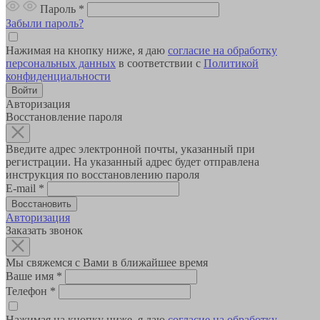
Пароль
*
Забыли пароль?
Нажимая на кнопку ниже, я даю
согласие на обработку
персональных данных
в соответствии с
Политикой
конфиденциальности
Авторизация
Восстановление пароля
Введите адрес электронной почты, указанный при
регистрации. На указанный адрес будет отправлена
инструкция по восстановлению пароля
E-mail
*
Авторизация
Заказать звонок
Мы свяжемся с Вами в ближайшее время
Ваше имя
*
Телефон
*
Нажимая на кнопку ниже, я даю
согласие на обработку