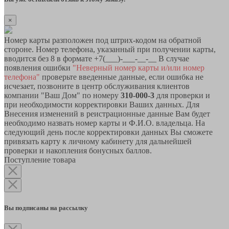
×
Номер карты разположен под штрих-кодом на обратной
стороне. Номер телефона, указанный при получении карты,
вводится без 8 в формате +7(___)-___-__-__ В случае
появления ошибки
"Неверный номер карты и/или номер
телефона"
проверьте введенные данные, если ошибка не
исчезает, позвоните в центр обслуживания клиентов
компании "Ваш Дом" по номеру
310-000-3
для проверки и
при необходимости корректировки Ваших данных. Для
Внесения изменений в реистрационные данные Вам будет
необходимо назвать номер карты и Ф.И.О. владельца. На
следующий день после корректировки данных Вы сможете
привязать карту к личному кабинету для дальнейшей
проверки и накопления бонусных баллов.
Поступление товара
Вы подписаны на рассылку