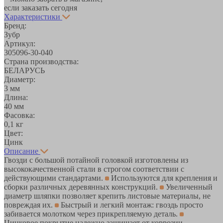
если заказать сегодня
Характеристики
Бренд:
Зубр
Артикул:
305096-30-040
Страна производства:
БЕЛАРУСЬ
Диаметр:
3 мм
Длина:
40 мм
Фасовка:
0,1 кг
Цвет:
Цинк
Описание
Гвозди с большой потайной головкой изготовлены из
высококачественной стали в строгом соответствии с
действующими стандартами.
Используются для крепления и
сборки различных деревянных конструкций.
Увеличенный
диаметр шляпки позволяет крепить листовые материалы, не
повреждая их.
Быстрый и легкий монтаж: гвоздь просто
забивается молотком через прикрепляемую деталь.
Цинковое покрытие надежно защищает от коррозии.