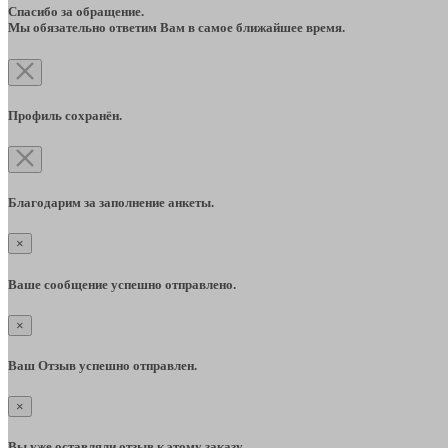
Спасибо за обращение.
Мы обязательно ответим Вам в самое ближайшее время.
Профиль сохранён.
Благодарим за заполнение анкеты.
×
Ваше сообщение успешно отправлено.
×
Ваш Отзыв успешно отправлен.
×
Вы уже оставляли отзыв к этому заказу.