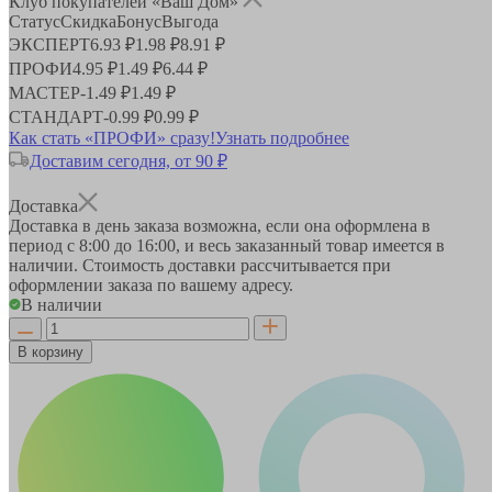
Клуб покупателей «Ваш Дом»
Статус
Скидка
Бонус
Выгода
ЭКСПЕРТ
6.93 ₽
1.98 ₽
8.91 ₽
ПРОФИ
4.95 ₽
1.49 ₽
6.44 ₽
МАСТЕР
-
1.49 ₽
1.49 ₽
СТАНДАРТ
-
0.99 ₽
0.99 ₽
Как стать «ПРОФИ» сразу!
Узнать подробнее
Доставим сегодня, от 90 ₽
Доставка
Доставка в день заказа возможна, если она оформлена в
период
с 8:00 до 16:00
, и весь заказанный товар имеется в
наличии. Стоимость доставки рассчитывается при
оформлении заказа по вашему адресу.
В наличии
В корзину