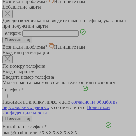
Возникли проблемы?
Напишите нам
Добавление карты
Для добавления карты введите номер телефона, указанный
при получении карты
Телефон:
Возникли проблемы?
Напишите нам
Вход или регистрация
По номеру телефона
Вход с паролем
Введите номер телефона
Мы отправим вам код в смс на телефон или позвоним
Телефон
*
Нажимая на кнопку ниже, я даю
согласие на обработку
персональных данных
в соответствии с
Политикой
конфиденциальности
E-mail или Телефон
*
mail@mail.ru или 7XXXXXXXXXX