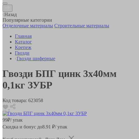
Назад
Популярные категории
Отделочные материалы
Строительные материалы
Главная
Каталог
Крепеж
Гвозди
Гвозди шиферные
Гвозди БПГ цинк 3х40мм
0,1кг ЗУБР
Код товара:
623058
99
₽
/ упак
Скидка и бонус до
8.91
₽/ упак