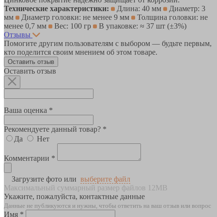
Технические характеристики:
Длина: 40 мм
Диаметр: 3
мм
Диаметр головки: не менее 9 мм
Толщина головки: не
менее 0,7 мм
Вес: 100 гр
В упаковке: ≈ 37 шт (±3%)
Отзывы
Помогите другим пользователям с выбором — будьте первым,
кто поделится своим мнением об этом товаре.
Оставить отзыв
Оставить отзыв
Ваша оценка *
Рекомендуете данный товар? *
Да
Нет
Комментарии *
Загрузите фото или
выберите файл
Максимальный суммарный размер файлов 12MB
Укажите, пожалуйста, контактные данные
Данные не публикуются и нужны, чтобы ответить на ваш отзыв или вопрос
Имя *