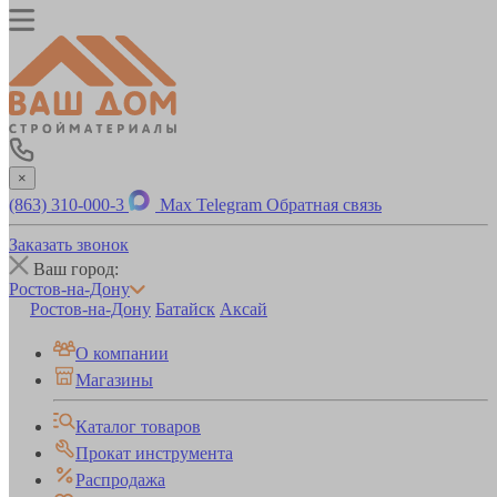
×
(863) 310-000-3
Max
Telegram
Обратная связь
Заказать звонок
Ваш город:
Ростов-на-Дону
Ростов-на-Дону
Батайск
Аксай
О компании
Магазины
Каталог товаров
Прокат инструмента
Распродажа