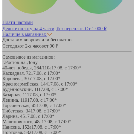
Плати частями
Делите оплату на 4 части, без переплат.
От 1 000 ₽
Наличие в магазинах
Доставим вовремя или бесплатно
Сегодня
от 2-х часов
от 90 ₽
Самовывоз из магазинов:
г.Ростов-на-Дону
40-лет победы, 264/110а
17.08, с 17:00*
Каскадная, 72
17.08, с 17:00*
Королева, 30а
17.08, с 17:00*
Красноармейская, 144
17.08, с 17:00*
Будённовский, 11
17.08, с 17:00*
Базарная, 11
17.08, с 17:00*
Ленина, 119
17.08, с 17:00*
Горсоветская, 45
17.08, с 17:00*
Тибетская, 34
17.08, с 17:00*
Ларина, 45
17.08, с 17:00*
Малиновского, 48а
17.08, с 17:00*
Нансена, 152а
17.08, с 17:00*
Портовая, 532
17.08, с 17:00*