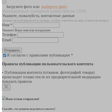
Загрузите фото или
выберите файл
Максимальный суммарный размер файлов 12MB
Укажите, пожалуйста, контактные данные
Данные не публикуются и нужны, чтобы ответить на ваш отзыв или вопрос
Имя *
Укажите Ваше имя или псевдоним
Телефон
Email
Отправить
Я согласен с правилами публикации *
Правила публикации пользовательского контента
• Публикация контента (отзывов, фотографий товара)
происходит только после их предварительной модерации
показать правила
Ваш отзыв отправлен!
Спасибо, что решили поделиться опытом!