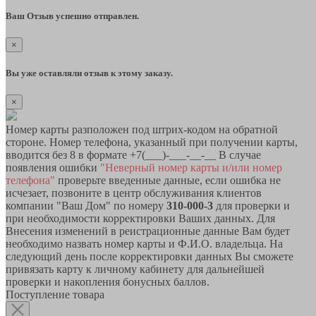
Ваш Отзыв успешно отправлен.
×
Вы уже оставляли отзыв к этому заказу.
×
Номер карты разположен под штрих-кодом на обратной
стороне. Номер телефона, указанный при получении карты,
вводится без 8 в формате +7(___)-___-__-__ В случае
появления ошибки
"Неверный номер карты и/или номер
телефона"
проверьте введенные данные, если ошибка не
исчезает, позвоните в центр обслуживания клиентов
компании "Ваш Дом" по номеру
310-000-3
для проверки и
при необходимости корректировки Ваших данных. Для
Внесения изменений в реистрационные данные Вам будет
необходимо назвать номер карты и Ф.И.О. владельца. На
следующий день после корректировки данных Вы сможете
привязать карту к личному кабинету для дальнейшей
проверки и накопления бонусных баллов.
Поступление товара