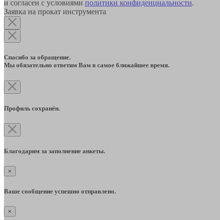
и согласен с условиями
политики конфиденциальности
.
Заявка на прокат инструмента
Спасибо за обращение.
Мы обязательно ответим Вам в самое ближайшее время.
Профиль сохранён.
Благодарим за заполнение анкеты.
×
Ваше сообщение успешно отправлено.
×