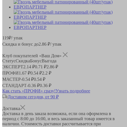
119
₽
/ упак
Скидка и бонус до
2.86
₽/ упак
Клуб покупателей «Ваш Дом»
Статус
Скидка
Бонус
Выгода
ЭКСПЕРТ
2.14 ₽
0.71 ₽
2.86 ₽
ПРОФИ
1.67 ₽
0.54 ₽
2.2 ₽
МАСТЕР
-
0.54 ₽
0.54 ₽
СТАНДАРТ
-
0.36 ₽
0.36 ₽
Как стать «ПРОФИ» сразу!
Узнать подробнее
Доставим сегодня, от 90 ₽
Доставка
Доставка в день заказа возможна, если она оформлена в
период
с 8:00 до 16:00
, и весь заказанный товар имеется в
наличии. Стоимость доставки рассчитывается при