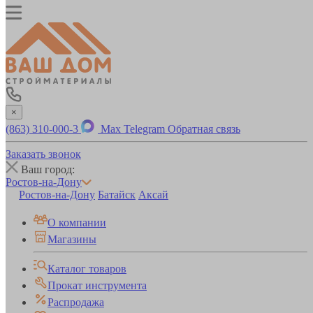
×
(863) 310-000-3
Max
Telegram
Обратная связь
Заказать звонок
Ваш город:
Ростов-на-Дону
Ростов-на-Дону
Батайск
Аксай
О компании
Магазины
Каталог товаров
Прокат инструмента
Распродажа