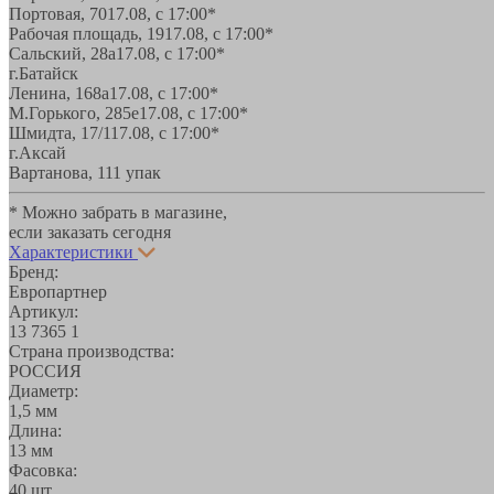
Портовая, 70
17.08, с 17:00*
Рабочая площадь, 19
17.08, с 17:00*
Сальский, 28a
17.08, с 17:00*
г.Батайск
Ленина, 168а
17.08, с 17:00*
М.Горького, 285е
17.08, с 17:00*
Шмидта, 17/1
17.08, с 17:00*
г.Аксай
Вартанова, 11
1 упак
* Можно забрать в магазине,
если заказать сегодня
Характеристики
Бренд:
Европартнер
Артикул:
13 7365 1
Страна производства:
РОССИЯ
Диаметр:
1,5 мм
Длина:
13 мм
Фасовка:
40 шт