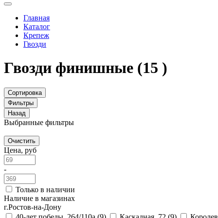
Главная
Каталог
Крепеж
Гвозди
Гвозди финишные
(15 )
Сортировка
Фильтры
Назад
Выбранные фильтры
Очистить
Цена, руб
-
Только в наличии
Наличие в магазинах
г.Ростов-на-Дону
40-лет победы, 264/110а
(9)
Каскадная, 72
(9)
Королев