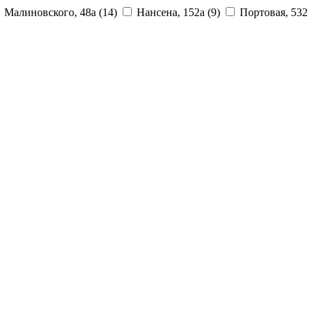
Малиновского, 48а
(14)
Нансена, 152а
(9)
Портовая, 532