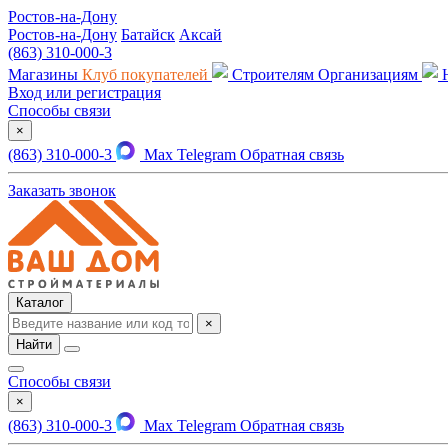
Ростов-на-Дону
Ростов-на-Дону
Батайск
Аксай
(863) 310-000-3
Магазины
Клуб покупателей
Строителям
Организациям
Вход или регистрация
Способы связи
×
(863) 310-000-3
Max
Telegram
Обратная связь
Заказать звонок
Каталог
×
Найти
Способы связи
×
(863) 310-000-3
Max
Telegram
Обратная связь