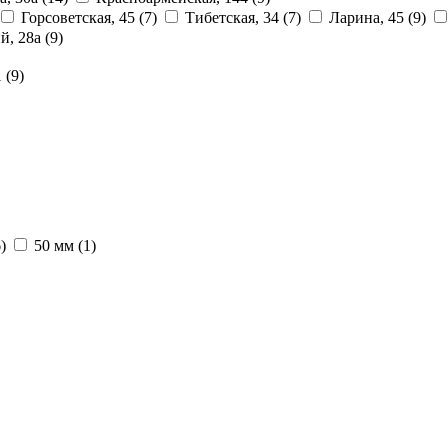
Горсоветская, 45
(7)
Тибетская, 34
(7)
Ларина, 45
(9)
й, 28a
(9)
1
(9)
)
50 мм
(1)