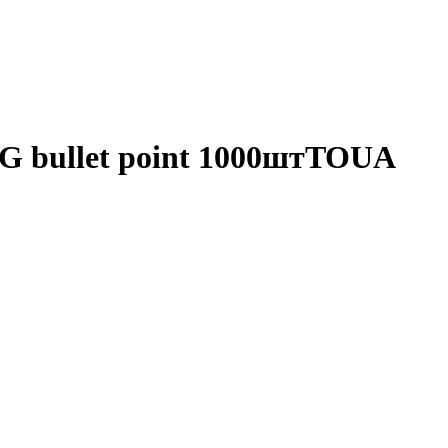
MG bullet point 1000штTOUA