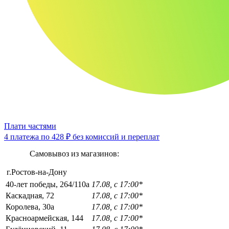
Плати частями
4 платежа по
428 ₽
без комиссий и переплат
Самовывоз из магазинов:
г.Ростов-на-Дону
40-лет победы, 264/110а
17.08, с 17:00*
Каскадная, 72
17.08, с 17:00*
Королева, 30а
17.08, с 17:00*
Красноармейская, 144
17.08, с 17:00*