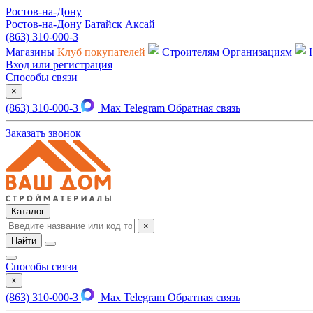
Ростов-на-Дону
Ростов-на-Дону
Батайск
Аксай
(863) 310-000-3
Магазины
Клуб покупателей
Строителям
Организациям
Вход или регистрация
Способы связи
×
(863) 310-000-3
Max
Telegram
Обратная связь
Заказать звонок
Каталог
×
Найти
Способы связи
×
(863) 310-000-3
Max
Telegram
Обратная связь