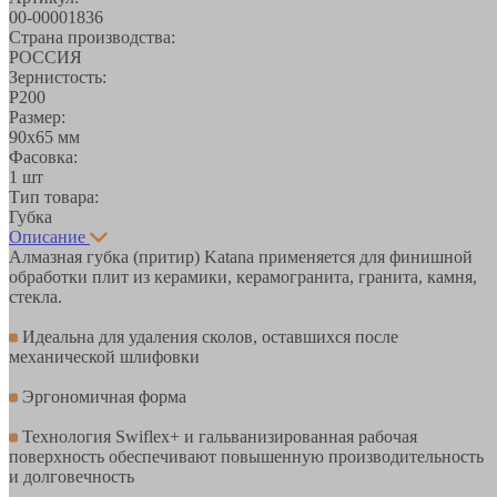
00-00001836
Страна производства:
РОССИЯ
Зернистость:
Р200
Размер:
90х65 мм
Фасовка:
1 шт
Тип товара:
Губка
Описание
Алмазная губка (притир) Katana применяется для финишной
обработки плит из керамики, керамогранита, гранита, камня,
стекла.
Идеальна для удаления сколов, оставшихся после
механической шлифовки
Эргономичная форма
Технология Swiflex+ и гальванизированная рабочая
поверхность обеспечивают повышенную производительность
и долговечность