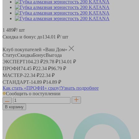
1 489
₽
/ шт
Скидка и бонус до
134.01
₽/ шт
Клуб покупателей «Ваш Дом»
Статус
Скидка
Бонус
Выгода
ЭКСПЕРТ
104.23 ₽
29.78 ₽
134.01 ₽
ПРОФИ
74.45 ₽
22.34 ₽
96.79 ₽
МАСТЕР
-
22.34 ₽
22.34 ₽
СТАНДАРТ
-
14.89 ₽
14.89 ₽
Как стать «ПРОФИ» сразу!
Узнать подробнее
Сообщить о поступлении
В корзину