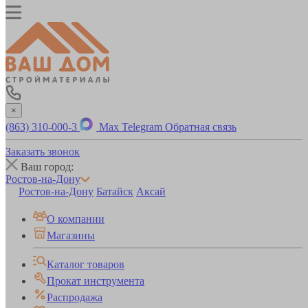
×
(863) 310-000-3
Max
Telegram
Обратная связь
Заказать звонок
Ваш город:
Ростов-на-Дону
Ростов-на-Дону
Батайск
Аксай
О компании
Магазины
Каталог товаров
Прокат инструмента
Распродажа