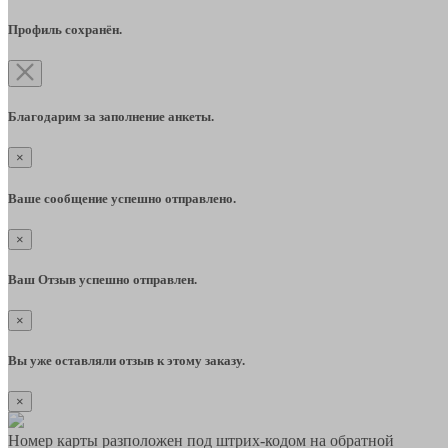
Профиль сохранён.
Благодарим за заполнение анкеты.
×
Ваше сообщение успешно отправлено.
×
Ваш Отзыв успешно отправлен.
×
Вы уже оставляли отзыв к этому заказу.
×
Номер карты разположен под штрих-кодом на обратной