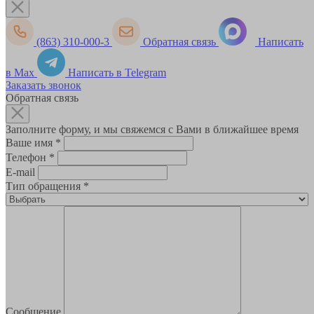
(863) 310-000-3
Обратная связь
Написать
в Max
Написать в Telegram
Заказать звонок
Обратная связь
Заполните форму, и мы свяжемся с Вами в ближайшее время
Ваше имя
*
Телефон
*
E-mail
Тип обращения
*
Сообщение