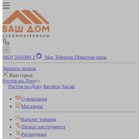
×
(863) 310-000-3
Max
Telegram
Обратная связь
Заказать звонок
Ваш город:
Ростов-на-Дону
Ростов-на-Дону
Батайск
Аксай
О компании
Магазины
Каталог товаров
Прокат инструмента
Распродажа