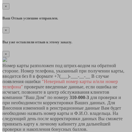
×
Ваш Отзыв успешно отправлен.
×
Вы уже оставляли отзыв к этому заказу.
×
Номер карты разположен под штрих-кодом на обратной
стороне. Номер телефона, указанный при получении карты,
вводится без 8 в формате +7(___)-___-__-__ В случае
появления ошибки
"Неверный номер карты и/или номер
телефона"
проверьте введенные данные, если ошибка не
исчезает, позвоните в центр обслуживания клиентов
компании "Ваш Дом" по номеру
310-000-3
для проверки и
при необходимости корректировки Ваших данных. Для
Внесения изменений в реистрационные данные Вам будет
необходимо назвать номер карты и Ф.И.О. владельца. На
следующий день после корректировки данных Вы сможете
привязать карту к личному кабинету для дальнейшей
проверки и накопления бонусных баллов.