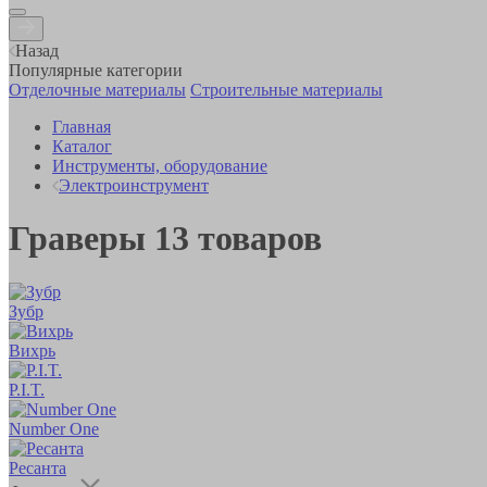
Назад
Популярные категории
Отделочные материалы
Строительные материалы
Главная
Каталог
Инструменты, оборудование
Электроинструмент
Граверы
13
товаров
Зубр
Вихрь
P.I.T.
Number One
Ресанта