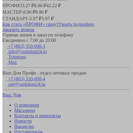
ПРОФИ
33.27 ₽
8.96 ₽
42.22 ₽
МАСТЕР
-
8.96 ₽
8.96 ₽
СТАНДАРТ
-
5.97 ₽
5.97 ₽
Как стать «ПРОФИ» сразу!
Узнать подробнее
Заказать звонок
Горячая линия и заказ по телефону
Ежедневно с 7:00 до 20:00
+7 (863) 310-000-3
info@vashdom24.ru
Telegram
Max
Ваш Дом Профи - отдел оптовых продаж
+7 (863) 310-000-4
opt@vashdom24.ru
Ваш Дом
О компании
Магазины
Контакты и реквизиты
Новости
Вакансии
Поставщикам