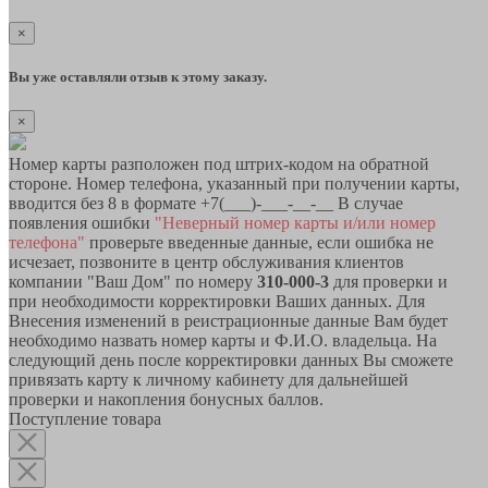
×
Вы уже оставляли отзыв к этому заказу.
×
Номер карты разположен под штрих-кодом на обратной
стороне. Номер телефона, указанный при получении карты,
вводится без 8 в формате +7(___)-___-__-__ В случае
появления ошибки
"Неверный номер карты и/или номер
телефона"
проверьте введенные данные, если ошибка не
исчезает, позвоните в центр обслуживания клиентов
компании "Ваш Дом" по номеру
310-000-3
для проверки и
при необходимости корректировки Ваших данных. Для
Внесения изменений в реистрационные данные Вам будет
необходимо назвать номер карты и Ф.И.О. владельца. На
следующий день после корректировки данных Вы сможете
привязать карту к личному кабинету для дальнейшей
проверки и накопления бонусных баллов.
Поступление товара