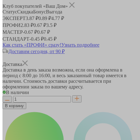
Клуб покупателей «Ваш Дом»
Статус
Скидка
Бонус
Выгода
ЭКСПЕРТ
3.87 ₽
0.89 ₽
4.77 ₽
ПРОФИ
2.83 ₽
0.67 ₽
3.5 ₽
МАСТЕР
-
0.67 ₽
0.67 ₽
СТАНДАРТ
-
0.45 ₽
0.45 ₽
Как стать «ПРОФИ» сразу!
Узнать подробнее
Доставим сегодня, от 90 ₽
Доставка
Доставка в день заказа возможна, если она оформлена в
период
с 8:00 до 16:00
, и весь заказанный товар имеется в
наличии. Стоимость доставки рассчитывается при
оформлении заказа по вашему адресу.
В наличии
В корзину