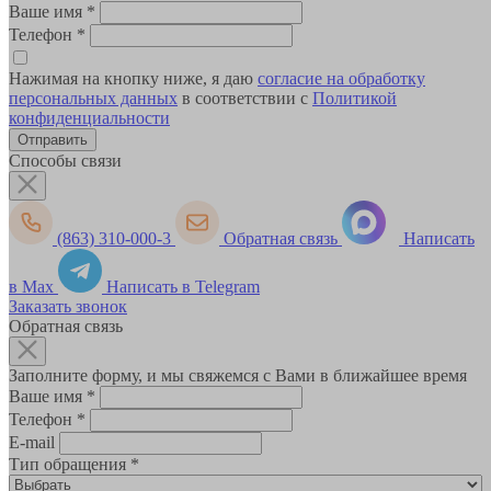
Ваше имя
*
Телефон
*
Нажимая на кнопку ниже, я даю
согласие на обработку
персональных данных
в соответствии с
Политикой
конфиденциальности
Способы связи
(863) 310-000-3
Обратная связь
Написать
в Max
Написать в Telegram
Заказать звонок
Обратная связь
Заполните форму, и мы свяжемся с Вами в ближайшее время
Ваше имя
*
Телефон
*
E-mail
Тип обращения
*