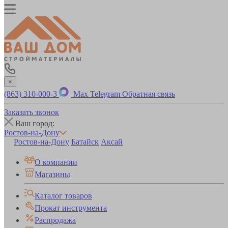
×
(863) 310-000-3
Max
Telegram
Обратная связь
Заказать звонок
Ваш город:
Ростов-на-Дону
Ростов-на-Дону
Батайск
Аксай
О компании
Магазины
Каталог товаров
Прокат инструмента
Распродажа