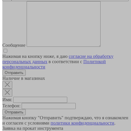
Сообщение
Нажимая на кнопку ниже, я даю
согласие на обработку
персональных данных
в соответствии с
Политикой
конфиденциальности
Наличие в магазинах
Имя:
Телефон:
Отправить
Нажимая кнопку "Отправить" подтверждаю, что я ознакомлен
и согласен с условиями
политики конфиденциальности
.
Заявка на прокат инструмента