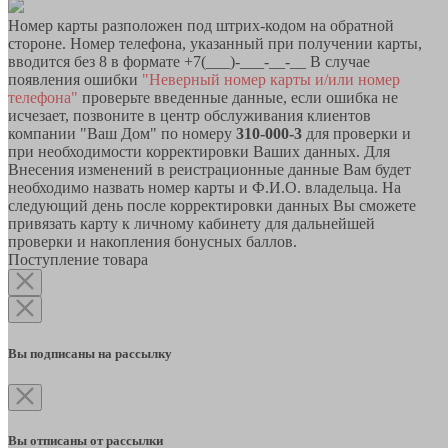
Номер карты разположен под штрих-кодом на обратной
стороне. Номер телефона, указанный при получении карты,
вводится без 8 в формате +7(___)-___-__-__ В случае
появления ошибки
"Неверный номер карты и/или номер
телефона"
проверьте введенные данные, если ошибка не
исчезает, позвоните в центр обслуживания клиентов
компании "Ваш Дом" по номеру
310-000-3
для проверки и
при необходимости корректировки Ваших данных. Для
Внесения изменений в реистрационные данные Вам будет
необходимо назвать номер карты и Ф.И.О. владельца. На
следующий день после корректировки данных Вы сможете
привязать карту к личному кабинету для дальнейшей
проверки и накопления бонусных баллов.
Поступление товара
Вы подписаны на рассылку
Вы отписаны от рассылки