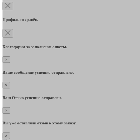
Профиль сохранён.
Благодарим за заполнение анкеты.
×
Ваше сообщение успешно отправлено.
×
Ваш Отзыв успешно отправлен.
×
Вы уже оставляли отзыв к этому заказу.
×