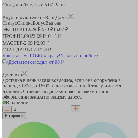
Скидка и бонус до
15.07
₽/ шт
Клуб покупателей «Ваш Дом»
Статус
Скидка
Бонус
Выгода
ЭКСПЕРТ
12.28 ₽
2.79 ₽
15.07 ₽
ПРОФИ
8.09 ₽
2.09 ₽
10.18 ₽
МАСТЕР
-
2.09 ₽
2.09 ₽
СТАНДАРТ
-
1.4 ₽
1.4 ₽
Как стать «ПРОФИ» сразу!
Узнать подробнее
Доставим сегодня, от 90 ₽
Доставка
Доставка в день заказа возможна, если она оформлена в
период
с 8:00 до 16:00
, и весь заказанный товар имеется в
наличии. Стоимость доставки рассчитывается при
оформлении заказа по вашему адресу.
В наличии
В корзину