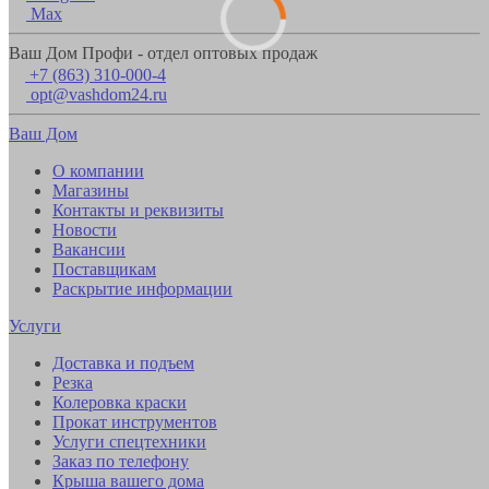
Max
Ваш Дом Профи - отдел оптовых продаж
+7 (863) 310-000-4
opt@vashdom24.ru
Ваш Дом
О компании
Магазины
Контакты и реквизиты
Новости
Вакансии
Поставщикам
Раскрытие информации
Услуги
Доставка и подъем
Резка
Колеровка краски
Прокат инструментов
Услуги спецтехники
Заказ по телефону
Крыша вашего дома