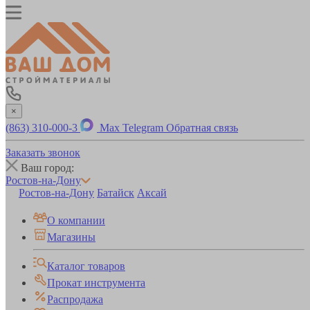
×
(863) 310-000-3
Max
Telegram
Обратная связь
Заказать звонок
Ваш город:
Ростов-на-Дону
Ростов-на-Дону
Батайск
Аксай
О компании
Магазины
Каталог товаров
Прокат инструмента
Распродажа