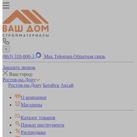
×
(863) 310-000-3
Max
Telegram
Обратная связь
Заказать звонок
Ваш город:
Ростов-на-Дону
Ростов-на-Дону
Батайск
Аксай
О компании
Магазины
Каталог товаров
Прокат инструмента
Распродажа