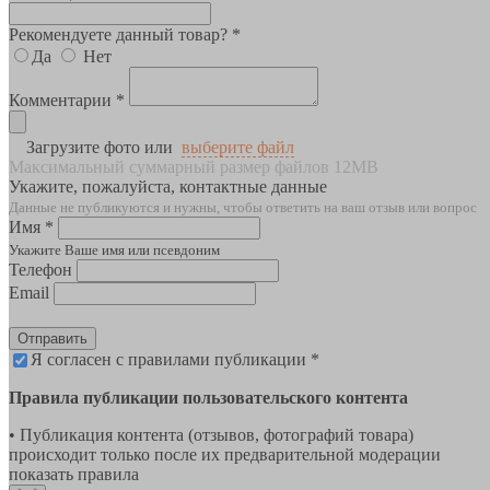
Рекомендуете данный товар? *
Да
Нет
Комментарии *
Загрузите фото или
выберите файл
Максимальный суммарный размер файлов 12MB
Укажите, пожалуйста, контактные данные
Данные не публикуются и нужны, чтобы ответить на ваш отзыв или вопрос
Имя *
Укажите Ваше имя или псевдоним
Телефон
Email
Отправить
Я согласен с правилами публикации *
Правила публикации пользовательского контента
• Публикация контента (отзывов, фотографий товара)
происходит только после их предварительной модерации
показать правила