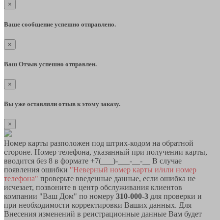
×
Ваше сообщение успешно отправлено.
×
Ваш Отзыв успешно отправлен.
×
Вы уже оставляли отзыв к этому заказу.
×
Номер карты разположен под штрих-кодом на обратной
стороне. Номер телефона, указанный при получении карты,
вводится без 8 в формате +7(___)-___-__-__ В случае
появления ошибки
"Неверный номер карты и/или номер
телефона"
проверьте введенные данные, если ошибка не
исчезает, позвоните в центр обслуживания клиентов
компании "Ваш Дом" по номеру
310-000-3
для проверки и
при необходимости корректировки Ваших данных. Для
Внесения изменений в реистрационные данные Вам будет