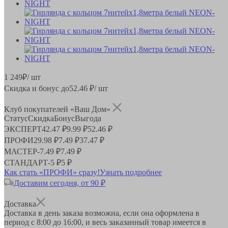
1 249
₽
/ шт
Скидка и бонус до
52.46
₽/ шт
Клуб покупателей «Ваш Дом»
Статус
Скидка
Бонус
Выгода
ЭКСПЕРТ
42.47 ₽
9.99 ₽
52.46 ₽
ПРОФИ
29.98 ₽
7.49 ₽
37.47 ₽
МАСТЕР
-
7.49 ₽
7.49 ₽
СТАНДАРТ
-
5 ₽
5 ₽
Как стать «ПРОФИ» сразу!
Узнать подробнее
Доставим сегодня, от 90 ₽
Доставка
Доставка в день заказа возможна, если она оформлена в
период
с 8:00 до 16:00
, и весь заказанный товар имеется в