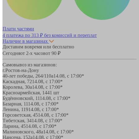
Плати частями
4 платежа по
313 ₽
без комиссий и переплат
Наличие в магазинах
Доставим вовремя или бесплатно
Сегодня
от 2-х часов
от 90 ₽
Самовывоз из магазинов:
г.Ростов-на-Дону
40-лет победы, 264/110а
14.08, с 17:00*
Каскадная, 72
14.08, с 17:00*
Королева, 30а
14.08, с 17:00*
Красноармейская, 144
1 шт
Будённовский, 11
14.08, с 17:00*
Базарная, 11
14.08, с 17:00*
Ленина, 119
14.08, с 17:00*
Горсоветская, 45
14.08, с 17:00*
Тибетская, 34
14.08, с 17:00*
Ларина, 45
14.08, с 17:00*
Малиновского, 48а
14.08, с 17:00*
Нансена, 152а
14.08, с 17:00*