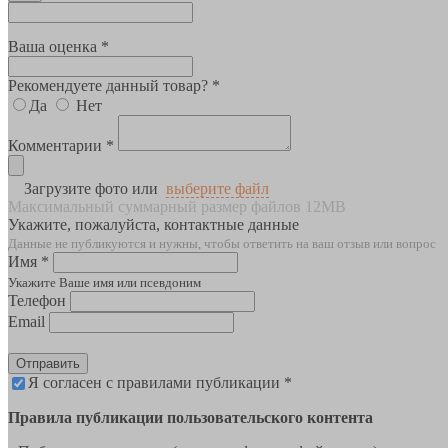
Ваша оценка *
Рекомендуете данный товар? *
Да
Нет
Комментарии *
Загрузите фото или
выберите файл
Максимальный суммарный размер файлов 12MB
Укажите, пожалуйста, контактные данные
Данные не публикуются и нужны, чтобы ответить на ваш отзыв или вопрос
Имя *
Укажите Ваше имя или псевдоним
Телефон
Email
Отправить
Я согласен с правилами публикации *
Правила публикации пользовательского контента