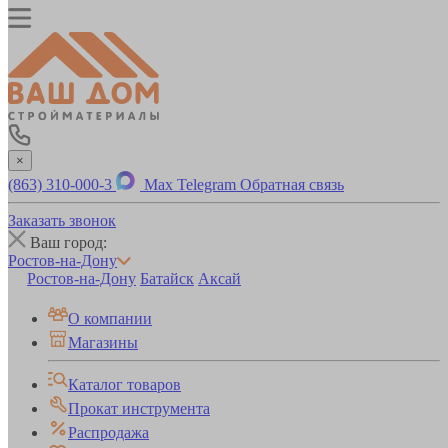
×
(863) 310-000-3
Max
Telegram
Обратная связь
Заказать звонок
Ваш город:
Ростов-на-Дону
Ростов-на-Дону
Батайск
Аксай
О компании
Магазины
Каталог товаров
Прокат инструмента
Распродажа