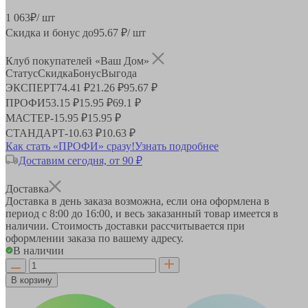
1 063
₽
/ шт
Скидка и бонус до
95.67
₽/ шт
Клуб покупателей «Ваш Дом»
Статус
Скидка
Бонус
Выгода
ЭКСПЕРТ
74.41 ₽
21.26 ₽
95.67 ₽
ПРОФИ
53.15 ₽
15.95 ₽
69.1 ₽
МАСТЕР
-
15.95 ₽
15.95 ₽
СТАНДАРТ
-
10.63 ₽
10.63 ₽
Как стать «ПРОФИ» сразу!
Узнать подробнее
Доставим сегодня, от 90 ₽
Доставка
Доставка в день заказа возможна, если она оформлена в
период
с 8:00 до 16:00
, и весь заказанный товар имеется в
наличии. Стоимость доставки рассчитывается при
оформлении заказа по вашему адресу.
В наличии
В корзину