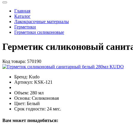
Главная
Каталог
Лакокрасочные материалы
Герметики
Герметики силиконовые
Герметик силиконовый сани
Код товара:
570190
Бренд:
Kudo
Артикул:
KSK-121
Объем:
280 мл
Основа:
Силиконовая
Цвет:
Белый
Срок годности:
24 мес.
Вам может понадобиться: