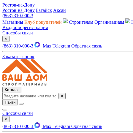
Ростов-на-Дону
Ростов-на-Дону
Батайск
Аксай
(863) 310-000-3
Магазины
Клуб покупателей
Строителям
Организациям
Вход или регистрация
Способы связи
×
(863) 310-000-3
Max
Telegram
Обратная связь
Заказать звонок
Каталог
×
Найти
Способы связи
×
(863) 310-000-3
Max
Telegram
Обратная связь