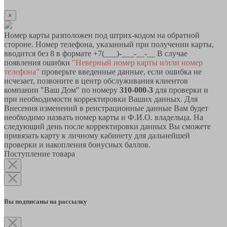
×
Номер карты разположен под штрих-кодом на обратной
стороне. Номер телефона, указанный при получении карты,
вводится без 8 в формате +7(___)-___-__-__ В случае
появления ошибки
"Неверный номер карты и/или номер
телефона"
проверьте введенные данные, если ошибка не
исчезает, позвоните в центр обслуживания клиентов
компании "Ваш Дом" по номеру
310-000-3
для проверки и
при необходимости корректировки Ваших данных. Для
Внесения изменений в реистрационные данные Вам будет
необходимо назвать номер карты и Ф.И.О. владельца. На
следующий день после корректировки данных Вы сможете
привязать карту к личному кабинету для дальнейшей
проверки и накопления бонусных баллов.
Поступление товара
Вы подписаны на рассылку