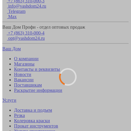
+7 (863) 310-000-3
info@vashdom24.ru
Telegram
Max
Ваш Дом Профи - отдел оптовых продаж
+7 (863) 310-000-4
opt@vashdom24.ru
Ваш Дом
О компании
Магазины
Контакты и реквизиты
Новости
Вакансии
Поставщикам
Раскрытие информации
Услуги
Доставка и подъем
Резка
Колеровка краски
Прокат инструментов