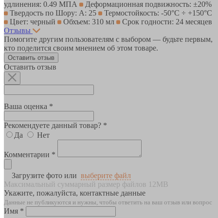
удлинения: 0.49 МПА
Деформационная подвижность: ±20%
Твердость по Шору: A: 25
Термостойкость: -50°C ÷ +150°C
Цвет: черный
Обхъем: 310 мл
Срок годности: 24 месяцев
Отзывы
Помогите другим пользователям с выбором — будьте первым,
кто поделится своим мнением об этом товаре.
Оставить отзыв
Оставить отзыв
Ваша оценка *
Рекомендуете данный товар? *
Да
Нет
Комментарии *
Загрузите фото или
выберите файл
Максимальный суммарный размер файлов 12MB
Укажите, пожалуйста, контактные данные
Данные не публикуются и нужны, чтобы ответить на ваш отзыв или вопрос
Имя *