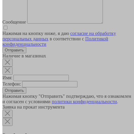
Сообщение
Нажимая на кнопку ниже, я даю
согласие на обработку
персональных данных
в соответствии с
Политикой
конфиденциальности
Наличие в магазинах
Имя:
Телефон:
Отправить
Нажимая кнопку "Отправить" подтверждаю, что я ознакомлен
и согласен с условиями
политики конфиденциальности
.
Заявка на прокат инструмента