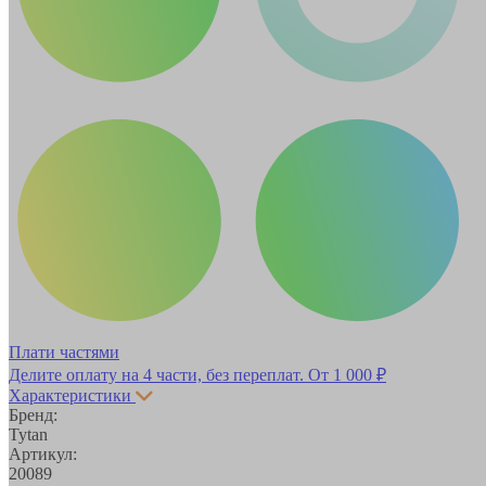
Плати частями
Делите оплату на 4 части, без переплат.
От 1 000 ₽
Характеристики
Бренд:
Tytan
Артикул:
20089