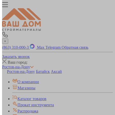
×
(863) 310-000-3
Max
Telegram
Обратная связь
Заказать звонок
Ваш город:
Ростов-на-Дону
Ростов-на-Дону
Батайск
Аксай
О компании
Магазины
Каталог товаров
Прокат инструмента
Распродажа