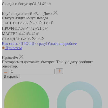
Скидка и бонус до
31.81
₽/ шт
Клуб покупателей «Ваш Дом»
Статус
Скидка
Бонус
Выгода
ЭКСПЕРТ
25.92 ₽
5.89 ₽
31.81 ₽
ПРОФИ
17.08 ₽
4.42 ₽
21.5 ₽
МАСТЕР
-
4.42 ₽
4.42 ₽
СТАНДАРТ
-
2.95 ₽
2.95 ₽
Как стать «ПРОФИ» сразу!
Узнать подробнее
Привезём
Привезём
Постараемся доставить быстрее. Точную дату сообщит
оператор.
В корзину