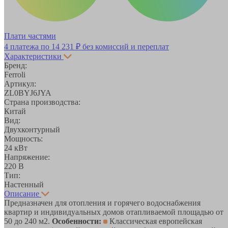
Плати частями
4 платежа по
14 231 ₽
без комиссий и переплат
Характеристики
Бренд:
Ferroli
Артикул:
ZL0BYJ6JYA
Страна производства:
Китай
Вид:
Двухконтурный
Мощность:
24 кВт
Напряжение:
220 В
Тип:
Настенный
Описание
Предназначен для отопления и горячего водоснабжения
квартир и индивидуальных домов отапливаемой площадью от
50 до 240 м2.
Особенности:
Классическая европейская