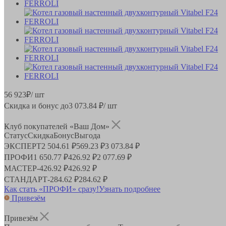
56 923
₽
/ шт
Скидка и бонус до
3 073.84
₽/ шт
Клуб покупателей «Ваш Дом»
Статус
Скидка
Бонус
Выгода
ЭКСПЕРТ
2 504.61 ₽
569.23 ₽
3 073.84 ₽
ПРОФИ
1 650.77 ₽
426.92 ₽
2 077.69 ₽
МАСТЕР
-
426.92 ₽
426.92 ₽
СТАНДАРТ
-
284.62 ₽
284.62 ₽
Как стать «ПРОФИ» сразу!
Узнать подробнее
Привезём
Привезём