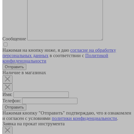
Сообщение
Нажимая на кнопку ниже, я даю
согласие на обработку
персональных данных
в соответствии с
Политикой
конфиденциальности
Наличие в магазинах
Имя:
Телефон:
Отправить
Нажимая кнопку "Отправить" подтверждаю, что я ознакомлен
и согласен с условиями
политики конфиденциальности
.
Заявка на прокат инструмента