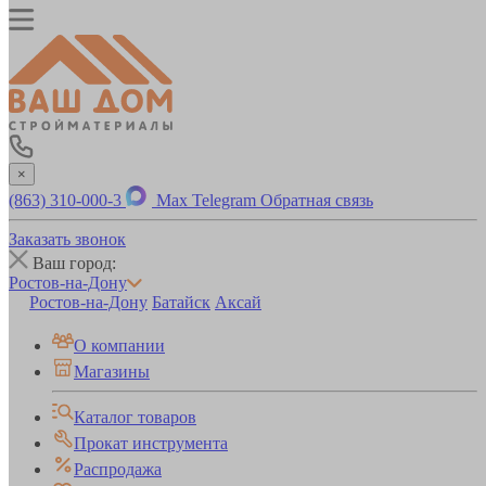
×
(863) 310-000-3
Max
Telegram
Обратная связь
Заказать звонок
Ваш город:
Ростов-на-Дону
Ростов-на-Дону
Батайск
Аксай
О компании
Магазины
Каталог товаров
Прокат инструмента
Распродажа