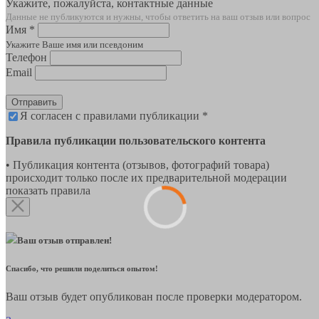
Укажите, пожалуйста, контактные данные
Данные не публикуются и нужны, чтобы ответить на ваш отзыв или вопрос
Имя *
Укажите Ваше имя или псевдоним
Телефон
Email
Отправить
Я согласен с правилами публикации *
Правила публикации пользовательского контента
• Публикация контента (отзывов, фотографий товара)
происходит только после их предварительной модерации
показать правила
Ваш отзыв отправлен!
Спасибо, что решили поделиться опытом!
Ваш отзыв будет опубликован после проверки модератором.