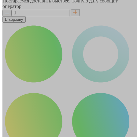
Постараемся доставить быстрее. Точную дату сообщит
оператор.
В корзину