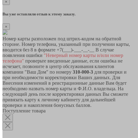
×
Вы уже оставляли отзыв к этому заказу.
×
Номер карты разположен под штрих-кодом на обратной
стороне. Номер телефона, указанный при получении карты,
вводится без 8 в формате +7(___)-___-__-__ В случае
появления ошибки
"Неверный номер карты и/или номер
телефона"
проверьте введенные данные, если ошибка не
исчезает, позвоните в центр обслуживания клиентов
компании "Ваш Дом" по номеру
310-000-3
для проверки и
при необходимости корректировки Ваших данных. Для
Внесения изменений в реистрационные данные Вам будет
необходимо назвать номер карты и Ф.И.О. владельца. На
следующий день после корректировки данных Вы сможете
привязать карту к личному кабинету для дальнейшей
проверки и накопления бонусных баллов.
Поступление товара