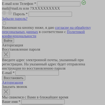
E-mail или Телефон
*
mail@mail.ru или 7XXXXXXXXXX
Пароль
*
Забыли пароль?
Нажимая на кнопку ниже, я даю
согласие на обработку
персональных данных
в соответствии с
Политикой
конфиденциальности
Авторизация
Восстановление пароля
Введите адрес электронной почты, указанный при
регистрации. На указанный адрес будет отправлена
инструкция по восстановлению пароля
E-mail
*
Авторизация
Заказать звонок
Мы свяжемся с Вами в ближайшее время
Ваше имя
*