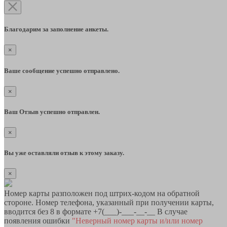
Благодарим за заполнение анкеты.
×
Ваше сообщение успешно отправлено.
×
Ваш Отзыв успешно отправлен.
×
Вы уже оставляли отзыв к этому заказу.
×
Номер карты разположен под штрих-кодом на обратной
стороне. Номер телефона, указанный при получении карты,
вводится без 8 в формате +7(___)-___-__-__ В случае
появления ошибки
"Неверный номер карты и/или номер