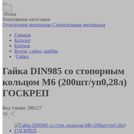
Назад
Популярные категории
Отделочные материалы
Строительные материалы
Главная
Каталог
Крепеж
Болты, гайки, шайбы
Гайки
Гайка DIN985 со стопорным
кольцом М6 (200шт/уп0,28л)
ГОСКРЕП
Код товара:
588127