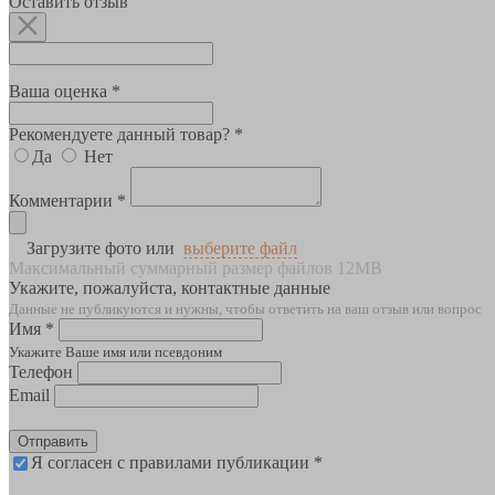
Оставить отзыв
Ваша оценка *
Рекомендуете данный товар? *
Да
Нет
Комментарии *
Загрузите фото или
выберите файл
Максимальный суммарный размер файлов 12MB
Укажите, пожалуйста, контактные данные
Данные не публикуются и нужны, чтобы ответить на ваш отзыв или вопрос
Имя *
Укажите Ваше имя или псевдоним
Телефон
Email
Отправить
Я согласен с правилами публикации *