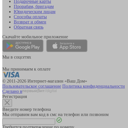
Подарочные карты
Прорабам, бригадам
Юридическим лицам
Способы оплаты
Возврат и обмен
Обратная связь
Скачайте мобильное приложение
Мы в соцсетях
Мы принимаем к оплате
© 2011-2026 Интернет-магазин «Ваш Дом»
Пользовательское соглашение
Политика конфиденциальности
Сделано в
Регистрация
Введите номер телефона
Мы отправим вам код в смс на телефон или позвоним
Требуется подтверждение по номеру