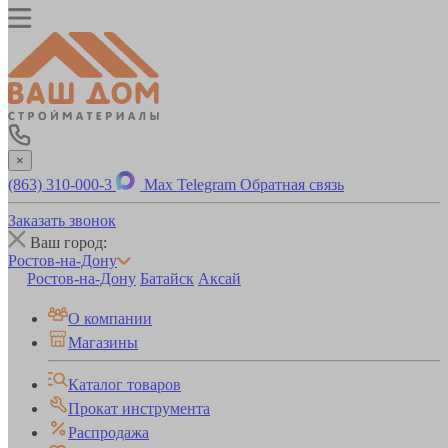
×
(863) 310-000-3
Max
Telegram
Обратная связь
Заказать звонок
Ваш город:
Ростов-на-Дону
Ростов-на-Дону
Батайск
Аксай
О компании
Магазины
Каталог товаров
Прокат инструмента
Распродажа