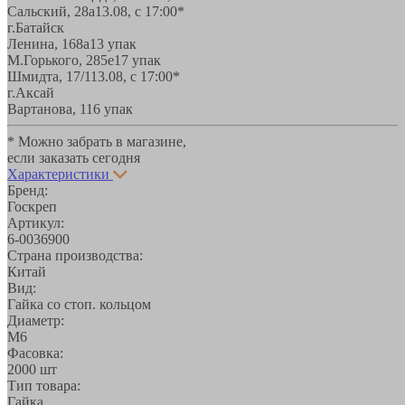
Сальский, 28a
13.08, с 17:00*
г.Батайск
Ленина, 168а
13 упак
М.Горького, 285е
17 упак
Шмидта, 17/1
13.08, с 17:00*
г.Аксай
Вартанова, 11
6 упак
* Можно забрать в магазине,
если заказать сегодня
Характеристики
Бренд:
Госкреп
Артикул:
6-0036900
Страна производства:
Китай
Вид:
Гайка со стоп. кольцом
Диаметр:
М6
Фасовка:
2000 шт
Тип товара:
Гайка