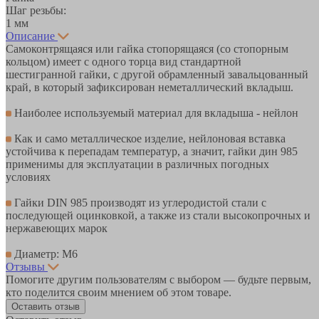
Шаг резьбы:
1 мм
Описание
Самоконтрящаяся или гайка стопорящаяся (со стопорным
кольцом) имеет с одного торца вид стандартной
шестигранной гайки, с другой обрамленный завальцованный
край, в который зафиксирован неметаллический вкладыш.
Наиболее используемый материал для вкладыша - нейлон
Как и само металлическое изделие, нейлоновая вставка
устойчива к перепадам температур, а значит, гайки дин 985
применимы для эксплуатации в различных погодных
условиях
Гайки DIN 985 производят из углеродистой стали с
последующей оцинковкой, а также из стали высокопрочных и
нержавеющих марок
Диаметр: М6
Отзывы
Помогите другим пользователям с выбором — будьте первым,
кто поделится своим мнением об этом товаре.
Оставить отзыв