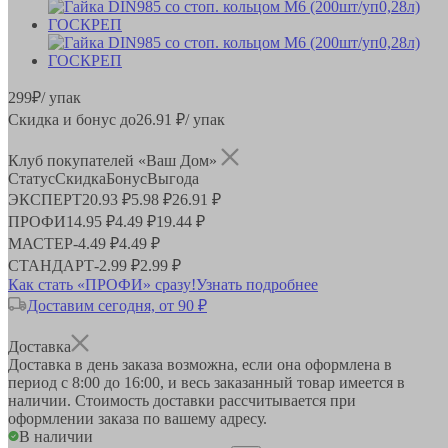
299
₽
/ упак
Скидка и бонус до
26.91
₽/ упак
Клуб покупателей «Ваш Дом»
Статус
Скидка
Бонус
Выгода
ЭКСПЕРТ
20.93 ₽
5.98 ₽
26.91 ₽
ПРОФИ
14.95 ₽
4.49 ₽
19.44 ₽
МАСТЕР
-
4.49 ₽
4.49 ₽
СТАНДАРТ
-
2.99 ₽
2.99 ₽
Как стать «ПРОФИ» сразу!
Узнать подробнее
Доставим сегодня, от 90 ₽
Доставка
Доставка в день заказа возможна, если она оформлена в
период
с 8:00 до 16:00
, и весь заказанный товар имеется в
наличии. Стоимость доставки рассчитывается при
оформлении заказа по вашему адресу.
В наличии