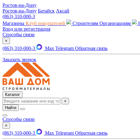
Ростов-на-Дону
Ростов-на-Дону
Батайск
Аксай
(863) 310-000-3
Магазины
Клуб покупателей
Строителям
Организациям
Вход или регистрация
Способы связи
×
(863) 310-000-3
Max
Telegram
Обратная связь
Заказать звонок
Каталог
×
Найти
Способы связи
×
(863) 310-000-3
Max
Telegram
Обратная связь