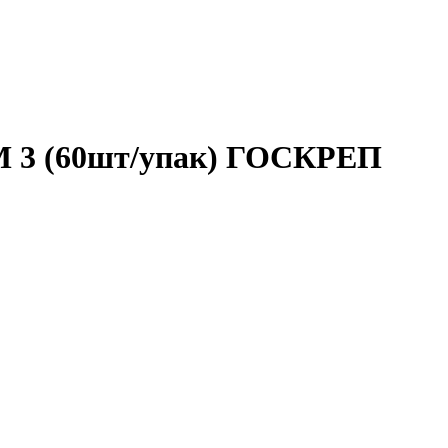
М 3 (60шт/упак) ГОСКРЕП