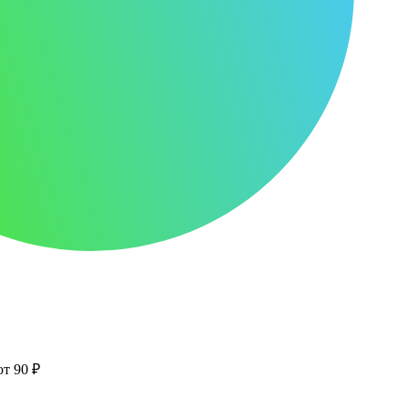
от 90 ₽