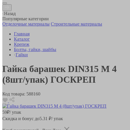
Назад
Популярные категории
Отделочные материалы
Строительные материалы
Главная
Каталог
Крепеж
Болты, гайки, шайбы
Гайки
Гайка барашек DIN315 M 4
(8шт/упак) ГОСКРЕП
Код товара:
588160
59
₽
/ упак
Скидка и бонус до
5.31
₽/ упак