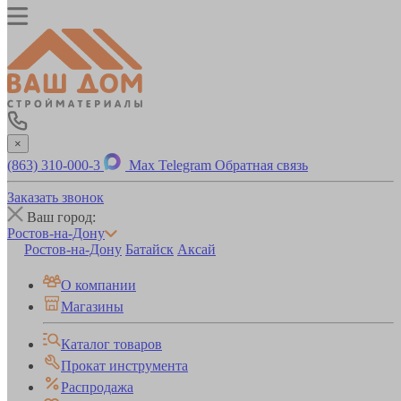
×
(863) 310-000-3
Max
Telegram
Обратная связь
Заказать звонок
Ваш город:
Ростов-на-Дону
Ростов-на-Дону
Батайск
Аксай
О компании
Магазины
Каталог товаров
Прокат инструмента
Распродажа