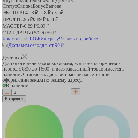
Клуб покупателей «Ваш Дом»
Статус
Скидка
Бонус
Выгода
ЭКСПЕРТ
4.13 ₽
1.18 ₽
5.31 ₽
ПРОФИ
2.95 ₽
0.89 ₽
3.84 ₽
МАСТЕР
-
0.89 ₽
0.89 ₽
СТАНДАРТ
-
0.59 ₽
0.59 ₽
Как стать «ПРОФИ» сразу!
Узнать подробнее
Доставим сегодня, от 90 ₽
Доставка
Доставка в день заказа возможна, если она оформлена в
период
с 8:00 до 16:00
, и весь заказанный товар имеется в
наличии. Стоимость доставки рассчитывается при
оформлении заказа по вашему адресу.
В наличии
В корзину