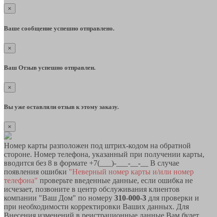
×
Ваше сообщение успешно отправлено.
×
Ваш Отзыв успешно отправлен.
×
Вы уже оставляли отзыв к этому заказу.
×
Номер карты разположен под штрих-кодом на обратной
стороне. Номер телефона, указанный при получении карты,
вводится без 8 в формате +7(___)-___-__-__ В случае
появления ошибки
"Неверный номер карты и/или номер
телефона"
проверьте введенные данные, если ошибка не
исчезает, позвоните в центр обслуживания клиентов
компании "Ваш Дом" по номеру
310-000-3
для проверки и
при необходимости корректировки Ваших данных. Для
Внесения изменений в реистрационные данные Вам будет