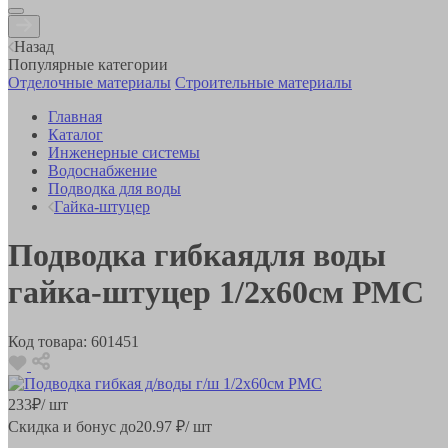
Назад
Популярные категории
Отделочные материалы
Строительные материалы
Главная
Каталог
Инженерные системы
Водоснабжение
Подводка для воды
Гайка-штуцер
Подводка гибкаядля воды
гайка-штуцер 1/2х60см РМС
Код товара:
601451
233
₽
/ шт
Скидка и бонус до
20.97
₽/ шт