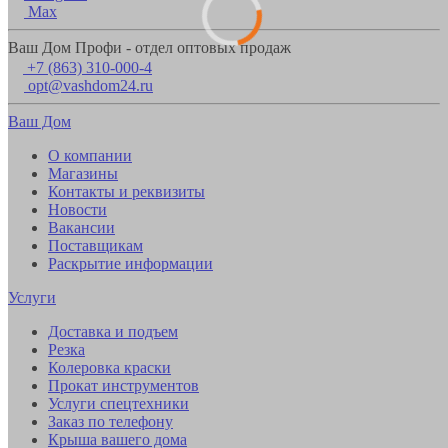
Max
Ваш Дом Профи - отдел оптовых продаж
+7 (863) 310-000-4
opt@vashdom24.ru
Ваш Дом
О компании
Магазины
Контакты и реквизиты
Новости
Вакансии
Поставщикам
Раскрытие информации
Услуги
Доставка и подъем
Резка
Колеровка краски
Прокат инструментов
Услуги спецтехники
Заказ по телефону
Крыша вашего дома