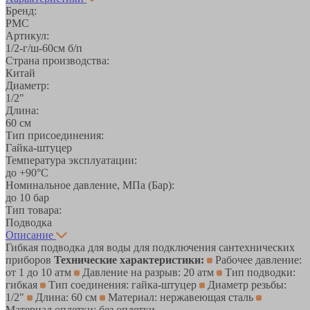
Бренд:
РМС
Артикул:
1/2-г/ш-60см б/п
Страна производства:
Китай
Диаметр:
1/2"
Длина:
60 см
Тип присоединения:
Гайка-штуцер
Температура эксплуатации:
до +90°С
Номинальное давление, МПа (Бар):
до 10 бар
Тип товара:
Подводка
Описание
Гибкая подводка для воды для подключения сантехнических
приборов
Технические характеристики:
Рабочее давление:
от 1 до 10 атм
Давление на разрыв: 20 атм
Тип подводки:
гибкая
Тип соединения: гайка-штуцер
Диаметр резьбы:
1/2"
Длина: 60 см
Материал: нержавеющая сталь
Материал оплетки: без оплетки