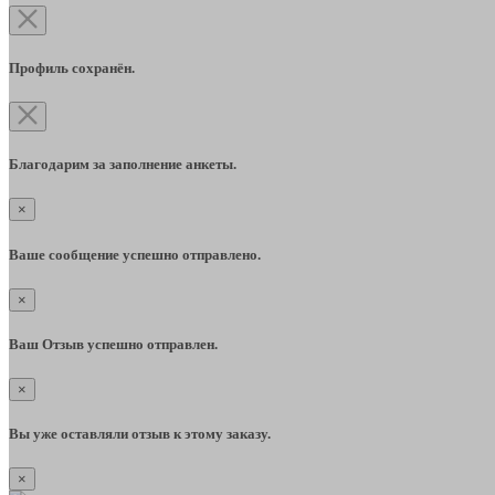
Профиль сохранён.
Благодарим за заполнение анкеты.
×
Ваше сообщение успешно отправлено.
×
Ваш Отзыв успешно отправлен.
×
Вы уже оставляли отзыв к этому заказу.
×