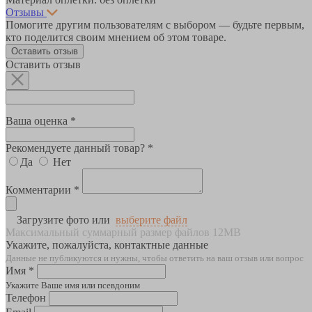
Отзывы
Помогите другим пользователям с выбором — будьте первым,
кто поделится своим мнением об этом товаре.
Оставить отзыв
Оставить отзыв
Ваша оценка *
Рекомендуете данный товар? *
Да
Нет
Комментарии *
Загрузите фото или
выберите файл
Максимальный суммарный размер файлов 12MB
Укажите, пожалуйста, контактные данные
Данные не публикуются и нужны, чтобы ответить на ваш отзыв или вопрос
Имя *
Укажите Ваше имя или псевдоним
Телефон