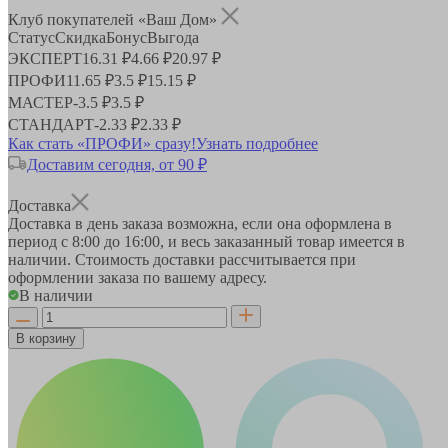
Клуб покупателей «Ваш Дом»
Статус
Скидка
Бонус
Выгода
ЭКСПЕРТ
16.31 ₽
4.66 ₽
20.97 ₽
ПРОФИ
11.65 ₽
3.5 ₽
15.15 ₽
МАСТЕР
-
3.5 ₽
3.5 ₽
СТАНДАРТ
-
2.33 ₽
2.33 ₽
Как стать «ПРОФИ» сразу!
Узнать подробнее
Доставим сегодня, от 90 ₽
Доставка
Доставка в день заказа возможна, если она оформлена в
период
с 8:00 до 16:00
, и весь заказанный товар имеется в
наличии. Стоимость доставки рассчитывается при
оформлении заказа по вашему адресу.
В наличии
В корзину