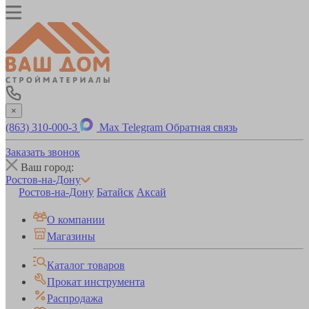
×
(863) 310-000-3
Max
Telegram
Обратная связь
Заказать звонок
Ваш город:
Ростов-на-Дону
Ростов-на-Дону
Батайск
Аксай
О компании
Магазины
Каталог товаров
Прокат инструмента
Распродажа