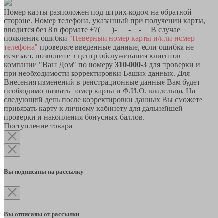
Номер карты разположен под штрих-кодом на обратной
стороне. Номер телефона, указанный при получении карты,
вводится без 8 в формате +7(___)-___-__-__ В случае
появления ошибки
"Неверный номер карты и/или номер
телефона"
проверьте введенные данные, если ошибка не
исчезает, позвоните в центр обслуживания клиентов
компании "Ваш Дом" по номеру
310-000-3
для проверки и
при необходимости корректировки Ваших данных. Для
Внесения изменений в реистрационные данные Вам будет
необходимо назвать номер карты и Ф.И.О. владельца. На
следующий день после корректировки данных Вы сможете
привязать карту к личному кабинету для дальнейшей
проверки и накопления бонусных баллов.
Поступление товара
Вы подписаны на рассылку
Вы отписаны от рассылки