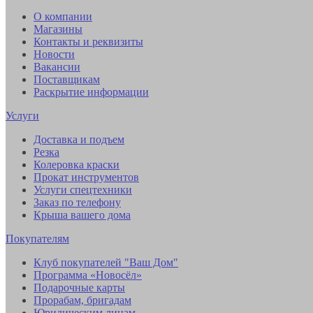
О компании
Магазины
Контакты и реквизиты
Новости
Вакансии
Поставщикам
Раскрытие информации
Услуги
Доставка и подъем
Резка
Колеровка краски
Прокат инструментов
Услуги спецтехники
Заказ по телефону
Крыша вашего дома
Покупателям
Клуб покупателей "Ваш Дом"
Программа «Новосёл»
Подарочные карты
Прорабам, бригадам
Юридическим лицам