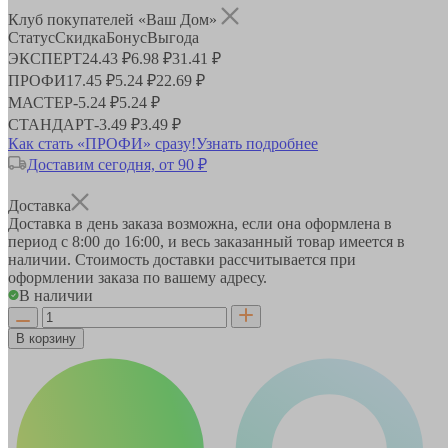
Клуб покупателей «Ваш Дом»
Статус
Скидка
Бонус
Выгода
ЭКСПЕРТ
24.43 ₽
6.98 ₽
31.41 ₽
ПРОФИ
17.45 ₽
5.24 ₽
22.69 ₽
МАСТЕР
-
5.24 ₽
5.24 ₽
СТАНДАРТ
-
3.49 ₽
3.49 ₽
Как стать «ПРОФИ» сразу!
Узнать подробнее
Доставим сегодня, от 90 ₽
Доставка
Доставка в день заказа возможна, если она оформлена в
период
с 8:00 до 16:00
, и весь заказанный товар имеется в
наличии. Стоимость доставки рассчитывается при
оформлении заказа по вашему адресу.
В наличии
В корзину