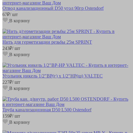
Отвод канализационный D50 угол 90гр Ostendorf
67
₽
/ шт
В корзину
Нить для герметизации резьбы 25м SPRINT
243
₽
/ шт
В корзину
Угольник никель 1/2"ВР(г) х 1/2"НР(ш) VALTEC
227
₽
/ шт
В корзину
Труба канализационная D50 L500 Ostendorf
159
₽
/ шт
В корзину