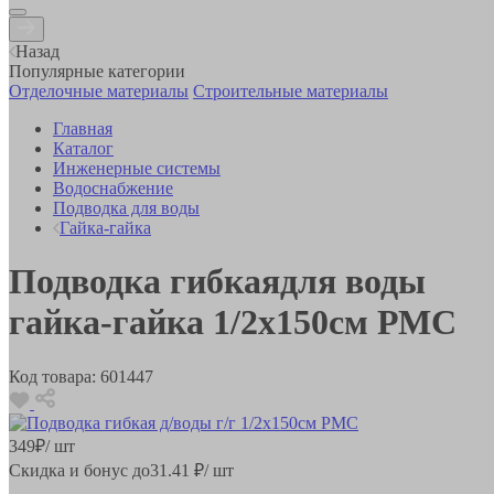
Назад
Популярные категории
Отделочные материалы
Строительные материалы
Главная
Каталог
Инженерные системы
Водоснабжение
Подводка для воды
Гайка-гайка
Подводка гибкаядля воды
гайка-гайка 1/2х150см РМС
Код товара:
601447
349
₽
/ шт
Скидка и бонус до
31.41
₽/ шт