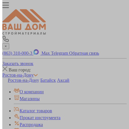
×
(863) 310-000-3
Max
Telegram
Обратная связь
Заказать звонок
Ваш город:
Ростов-на-Дону
Ростов-на-Дону
Батайск
Аксай
О компании
Магазины
Каталог товаров
Прокат инструмента
Распродажа