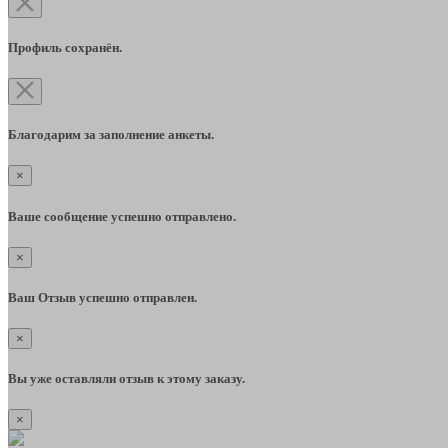
Профиль сохранён.
Благодарим за заполнение анкеты.
×
Ваше сообщение успешно отправлено.
×
Ваш Отзыв успешно отправлен.
×
Вы уже оставляли отзыв к этому заказу.
×