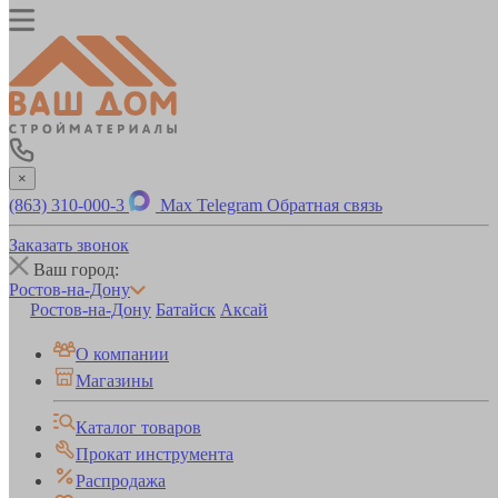
×
(863) 310-000-3
Max
Telegram
Обратная связь
Заказать звонок
Ваш город:
Ростов-на-Дону
Ростов-на-Дону
Батайск
Аксай
О компании
Магазины
Каталог товаров
Прокат инструмента
Распродажа