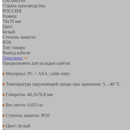
GSL000199
Страна производства:
РОССИЯ
Размер:
70х70 мм
Цвет:
Белый
Степень защиты:
IP20
Тип товара:
Вывод кабеля
Описание
Предназначен для укладки кабеля.
Материал: PC + ASA: cable entry
Температура окружающей среды при хранении: 5…40 °C
Габариты: 46,3х70,8 мм
Вес нетто: 0,053 кг
Степень защиты: IP20
Цвет: белый