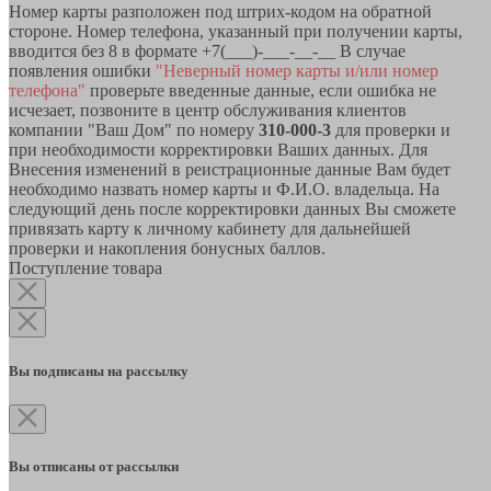
Номер карты разположен под штрих-кодом на обратной
стороне. Номер телефона, указанный при получении карты,
вводится без 8 в формате +7(___)-___-__-__ В случае
появления ошибки
"Неверный номер карты и/или номер
телефона"
проверьте введенные данные, если ошибка не
исчезает, позвоните в центр обслуживания клиентов
компании "Ваш Дом" по номеру
310-000-3
для проверки и
при необходимости корректировки Ваших данных. Для
Внесения изменений в реистрационные данные Вам будет
необходимо назвать номер карты и Ф.И.О. владельца. На
следующий день после корректировки данных Вы сможете
привязать карту к личному кабинету для дальнейшей
проверки и накопления бонусных баллов.
Поступление товара
Вы подписаны на рассылку
Вы отписаны от рассылки