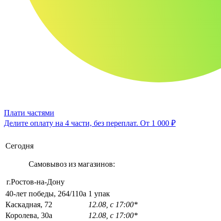
Плати частями
Делите оплату на 4 части, без переплат.
От 1 000 ₽
Сегодня
Самовывоз из магазинов:
г.Ростов-на-Дону
40-лет победы, 264/110а
1 упак
Каскадная, 72
12.08, с 17:00*
Королева, 30а
12.08, с 17:00*