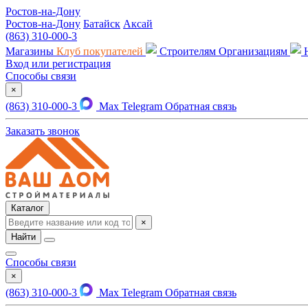
Ростов-на-Дону
Ростов-на-Дону
Батайск
Аксай
(863) 310-000-3
Магазины
Клуб покупателей
Строителям
Организациям
Вход или регистрация
Способы связи
×
(863) 310-000-3
Max
Telegram
Обратная связь
Заказать звонок
Каталог
×
Найти
Способы связи
×
(863) 310-000-3
Max
Telegram
Обратная связь