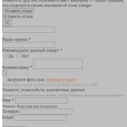
Помогите другим пользователям с выбором — будьте первым,
кто поделится своим мнением об этом товаре.
Оставить отзыв
Оставить отзыв
Ваша оценка *
Рекомендуете данный товар? *
Да
Нет
Комментарии *
Загрузите фото или
выберите файл
Максимальный суммарный размер файлов 12MB
Укажите, пожалуйста, контактные данные
Данные не публикуются и нужны, чтобы ответить на ваш отзыв или вопрос
Имя *
Укажите Ваше имя или псевдоним
Телефон
Email