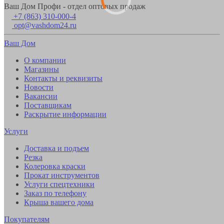
Ваш Дом Профи - отдел оптовых продаж
+7 (863) 310-000-4
opt@vashdom24.ru
Ваш Дом
О компании
Магазины
Контакты и реквизиты
Новости
Вакансии
Поставщикам
Раскрытие информации
Услуги
Доставка и подъем
Резка
Колеровка краски
Прокат инструментов
Услуги спецтехники
Заказ по телефону
Крыша вашего дома
Покупателям