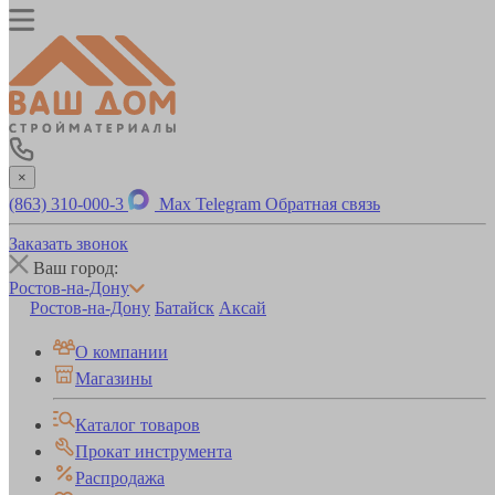
×
(863) 310-000-3
Max
Telegram
Обратная связь
Заказать звонок
Ваш город:
Ростов-на-Дону
Ростов-на-Дону
Батайск
Аксай
О компании
Магазины
Каталог товаров
Прокат инструмента
Распродажа