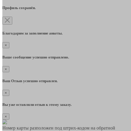
Профиль сохранён.
Благодарим за заполнение анкеты.
×
Ваше сообщение успешно отправлено.
×
Ваш Отзыв успешно отправлен.
×
Вы уже оставляли отзыв к этому заказу.
×
Номер карты разположен под штрих-кодом на обратной