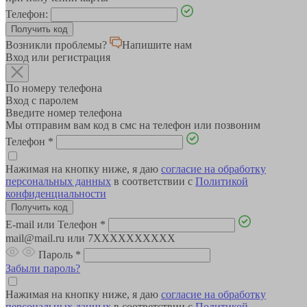
Телефон:
Возникли проблемы?
Напишите нам
Вход или регистрация
По номеру телефона
Вход с паролем
Введите номер телефона
Мы отправим вам код в смс на телефон или позвоним
Телефон
*
Нажимая на кнопку ниже, я даю
согласие на обработку
персональных данных
в соответствии с
Политикой
конфиденциальности
E-mail или Телефон
*
mail@mail.ru или 7XXXXXXXXXX
Пароль
*
Забыли пароль?
Нажимая на кнопку ниже, я даю
согласие на обработку
персональных данных
в соответствии с
Политикой