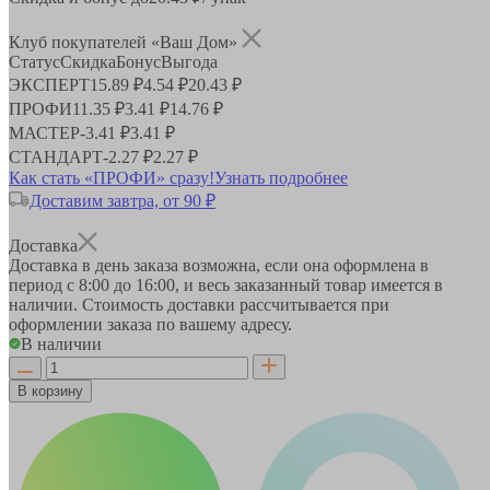
Клуб покупателей «Ваш Дом»
Статус
Скидка
Бонус
Выгода
ЭКСПЕРТ
15.89 ₽
4.54 ₽
20.43 ₽
ПРОФИ
11.35 ₽
3.41 ₽
14.76 ₽
МАСТЕР
-
3.41 ₽
3.41 ₽
СТАНДАРТ
-
2.27 ₽
2.27 ₽
Как стать «ПРОФИ» сразу!
Узнать подробнее
Доставим завтра, от 90 ₽
Доставка
Доставка в день заказа возможна, если она оформлена в
период
с 8:00 до 16:00
, и весь заказанный товар имеется в
наличии. Стоимость доставки рассчитывается при
оформлении заказа по вашему адресу.
В наличии
В корзину