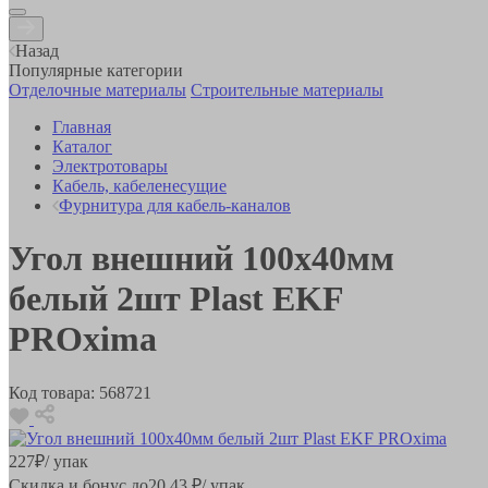
Назад
Популярные категории
Отделочные материалы
Строительные материалы
Главная
Каталог
Электротовары
Кабель, кабеленесущие
Фурнитура для кабель-каналов
Угол внешний 100х40мм
белый 2шт Plast EKF
PROxima
Код товара:
568721
227
₽
/ упак
Скидка и бонус до
20.43
₽/ упак