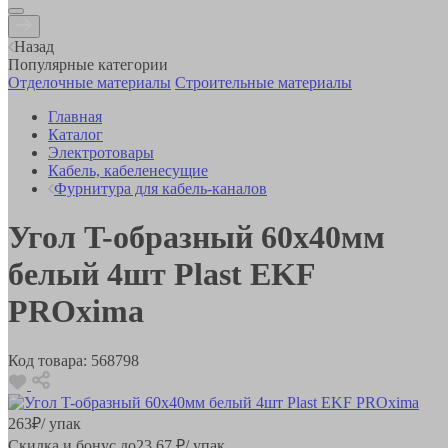
Назад
Популярные категории
Отделочные материалы
Строительные материалы
Главная
Каталог
Электротовары
Кабель, кабеленесущие
Фурнитура для кабель-каналов
Угол T-образный 60х40мм
белый 4шт Plast EKF
PROxima
Код товара:
568798
263
₽
/ упак
Скидка и бонус до
23.67
₽/ упак