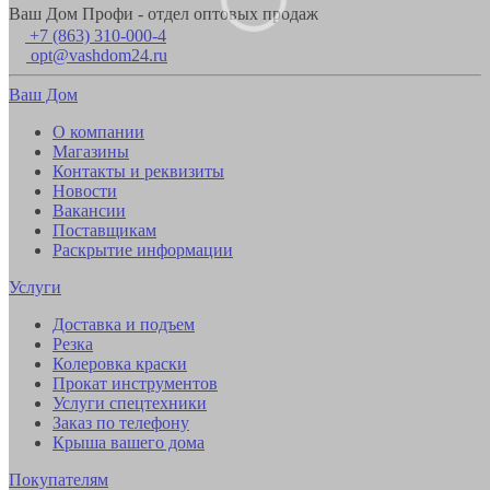
Ваш Дом Профи - отдел оптовых продаж
+7 (863) 310-000-4
opt@vashdom24.ru
Ваш Дом
О компании
Магазины
Контакты и реквизиты
Новости
Вакансии
Поставщикам
Раскрытие информации
Услуги
Доставка и подъем
Резка
Колеровка краски
Прокат инструментов
Услуги спецтехники
Заказ по телефону
Крыша вашего дома
Покупателям