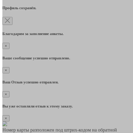
Профиль сохранён.
Благодарим за заполнение анкеты.
×
Ваше сообщение успешно отправлено.
×
Ваш Отзыв успешно отправлен.
×
Вы уже оставляли отзыв к этому заказу.
×
Номер карты разположен под штрих-кодом на обратной