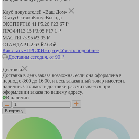
Клуб покупателей «Ваш Дом»
Статус
Скидка
Бонус
Выгода
ЭКСПЕРТ
18.41 ₽
5.26 ₽
23.67 ₽
ПРОФИ
13.15 ₽
3.95 ₽
17.1 ₽
МАСТЕР
-
3.95 ₽
3.95 ₽
СТАНДАРТ
-
2.63 ₽
2.63 ₽
Как стать «ПРОФИ» сразу!
Узнать подробнее
Доставим сегодня, от 90 ₽
Доставка
Доставка в день заказа возможна, если она оформлена в
период
с 8:00 до 16:00
, и весь заказанный товар имеется в
наличии. Стоимость доставки рассчитывается при
оформлении заказа по вашему адресу.
В наличии
В корзину