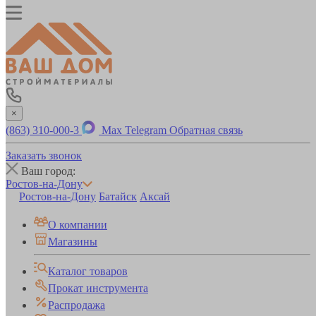
×
(863) 310-000-3
Max
Telegram
Обратная связь
Заказать звонок
Ваш город:
Ростов-на-Дону
Ростов-на-Дону
Батайск
Аксай
О компании
Магазины
Каталог товаров
Прокат инструмента
Распродажа