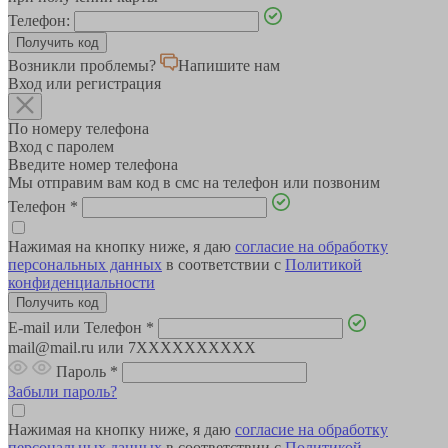
Телефон:
Возникли проблемы?
Напишите нам
Вход или регистрация
По номеру телефона
Вход с паролем
Введите номер телефона
Мы отправим вам код в смс на телефон или позвоним
Телефон
*
Нажимая на кнопку ниже, я даю
согласие на обработку
персональных данных
в соответствии с
Политикой
конфиденциальности
E-mail или Телефон
*
mail@mail.ru или 7XXXXXXXXXX
Пароль
*
Забыли пароль?
Нажимая на кнопку ниже, я даю
согласие на обработку
персональных данных
в соответствии с
Политикой