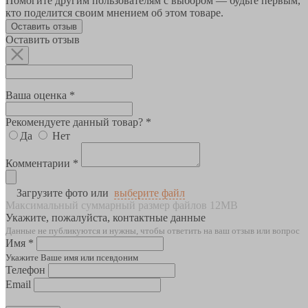
Помогите другим пользователям с выбором — будьте первым,
кто поделится своим мнением об этом товаре.
Оставить отзыв
Оставить отзыв
Ваша оценка *
Рекомендуете данный товар? *
Да
Нет
Комментарии *
Загрузите фото или
выберите файл
Максимальный суммарный размер файлов 12MB
Укажите, пожалуйста, контактные данные
Данные не публикуются и нужны, чтобы ответить на ваш отзыв или вопрос
Имя *
Укажите Ваше имя или псевдоним
Телефон
Email