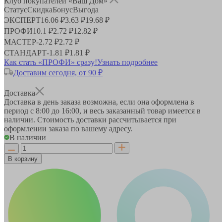
Клуб покупателей «Ваш Дом»
Статус
Скидка
Бонус
Выгода
ЭКСПЕРТ
16.06 ₽
3.63 ₽
19.68 ₽
ПРОФИ
10.1 ₽
2.72 ₽
12.82 ₽
МАСТЕР
-
2.72 ₽
2.72 ₽
СТАНДАРТ
-
1.81 ₽
1.81 ₽
Как стать «ПРОФИ» сразу!
Узнать подробнее
Доставим сегодня, от 90 ₽
Доставка
Доставка в день заказа возможна, если она оформлена в
период
с 8:00 до 16:00
, и весь заказанный товар имеется в
наличии. Стоимость доставки рассчитывается при
оформлении заказа по вашему адресу.
В наличии
В корзину