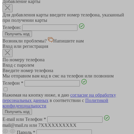
Добавление карты
Для добавления карты введите номер телефона, указанный
при получении карты
Телефон:
Возникли проблемы?
Напишите нам
Вход или регистрация
По номеру телефона
Вход с паролем
Введите номер телефона
Мы отправим вам код в смс на телефон или позвоним
Телефон
*
Нажимая на кнопку ниже, я даю
согласие на обработку
персональных данных
в соответствии с
Политикой
конфиденциальности
E-mail или Телефон
*
mail@mail.ru или 7XXXXXXXXXX
Пароль
*