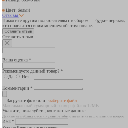
Цвет: белый
Отзывы
Помогите другим пользователям с выбором — будьте первым,
кто поделится своим мнением об этом товаре.
Оставить отзыв
Оставить отзыв
Ваша оценка *
Рекомендуете данный товар? *
Да
Нет
Комментарии *
Загрузите фото или
выберите файл
Максимальный суммарный размер файлов 12MB
Укажите, пожалуйста, контактные данные
Данные не публикуются и нужны, чтобы ответить на ваш отзыв или вопрос
Имя *
Укажите Ваше имя или псевдоним