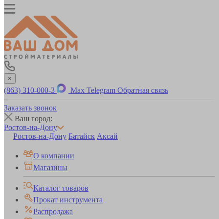
×
(863) 310-000-3
Max
Telegram
Обратная связь
Заказать звонок
Ваш город:
Ростов-на-Дону
Ростов-на-Дону
Батайск
Аксай
О компании
Магазины
Каталог товаров
Прокат инструмента
Распродажа