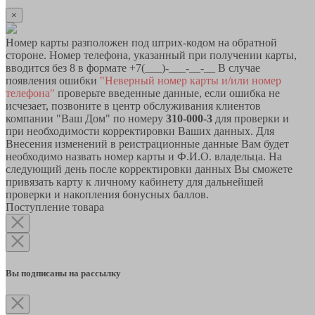
×
Номер карты разположен под штрих-кодом на обратной
стороне. Номер телефона, указанный при получении карты,
вводится без 8 в формате +7(___)-___-__-__ В случае
появления ошибки
"Неверный номер карты и/или номер
телефона"
проверьте введенные данные, если ошибка не
исчезает, позвоните в центр обслуживания клиентов
компании "Ваш Дом" по номеру
310-000-3
для проверки и
при необходимости корректировки Ваших данных. Для
Внесения изменений в реистрационные данные Вам будет
необходимо назвать номер карты и Ф.И.О. владельца. На
следующий день после корректировки данных Вы сможете
привязать карту к личному кабинету для дальнейшей
проверки и накопления бонусных баллов.
Поступление товара
Вы подписаны на рассылку