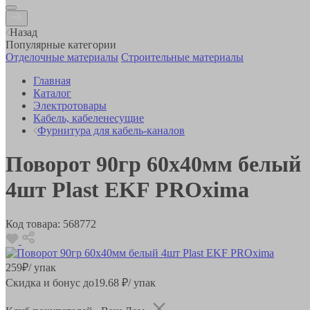
Назад
Популярные категории
Отделочные материалы
Строительные материалы
Главная
Каталог
Электротовары
Кабель, кабеленесущие
Фурнитура для кабель-каналов
Поворот 90гр 60х40мм белый
4шт Plast EKF PROxima
Код товара:
568772
259
₽
/ упак
Скидка и бонус до
19.68
₽/ упак