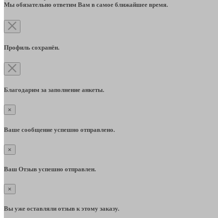
Мы обязательно ответим Вам в самое ближайшее время.
Профиль сохранён.
Благодарим за заполнение анкеты.
×
Ваше сообщение успешно отправлено.
×
Ваш Отзыв успешно отправлен.
×
Вы уже оставляли отзыв к этому заказу.