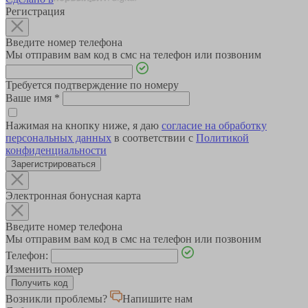
Регистрация
Введите номер телефона
Мы отправим вам код в смс на телефон или позвоним
Требуется подтверждение по номеру
Ваше имя
*
Нажимая на кнопку ниже, я даю
согласие на обработку
персональных данных
в соответствии с
Политикой
конфиденциальности
Зарегистрироваться
Электронная бонусная карта
Введите номер телефона
Мы отправим вам код в смс на телефон или позвоним
Телефон:
Изменить номер
Возникли проблемы?
Напишите нам