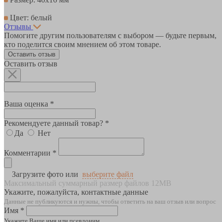
Цвет: белый
Отзывы
Помогите другим пользователям с выбором — будьте первым,
кто поделится своим мнением об этом товаре.
Оставить отзыв
Оставить отзыв
Ваша оценка *
Рекомендуете данный товар? *
Да
Нет
Комментарии *
Загрузите фото или
выберите файл
Максимальный суммарный размер файлов 12MB
Укажите, пожалуйста, контактные данные
Данные не публикуются и нужны, чтобы ответить на ваш отзыв или вопрос
Имя *
Укажите Ваше имя или псевдоним