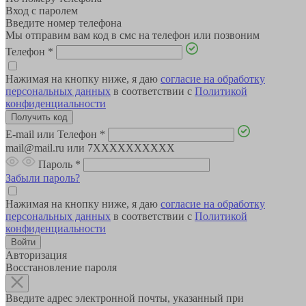
Вход с паролем
Введите номер телефона
Мы отправим вам код в смс на телефон или позвоним
Телефон
*
Нажимая на кнопку ниже, я даю
согласие на обработку
персональных данных
в соответствии с
Политикой
конфиденциальности
E-mail или Телефон
*
mail@mail.ru или 7XXXXXXXXXX
Пароль
*
Забыли пароль?
Нажимая на кнопку ниже, я даю
согласие на обработку
персональных данных
в соответствии с
Политикой
конфиденциальности
Авторизация
Восстановление пароля
Введите адрес электронной почты, указанный при