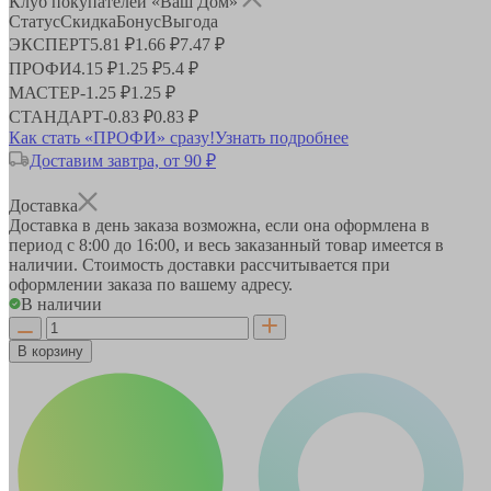
Клуб покупателей «Ваш Дом»
Статус
Скидка
Бонус
Выгода
ЭКСПЕРТ
5.81 ₽
1.66 ₽
7.47 ₽
ПРОФИ
4.15 ₽
1.25 ₽
5.4 ₽
МАСТЕР
-
1.25 ₽
1.25 ₽
СТАНДАРТ
-
0.83 ₽
0.83 ₽
Как стать «ПРОФИ» сразу!
Узнать подробнее
Доставим завтра, от 90 ₽
Доставка
Доставка в день заказа возможна, если она оформлена в
период
с 8:00 до 16:00
, и весь заказанный товар имеется в
наличии. Стоимость доставки рассчитывается при
оформлении заказа по вашему адресу.
В наличии
В корзину