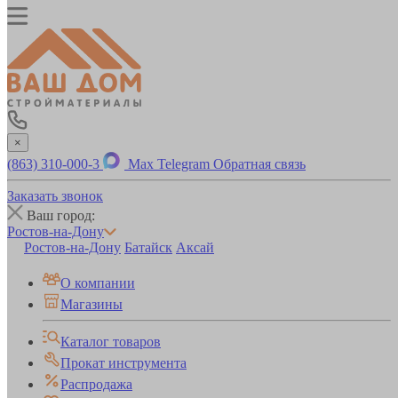
×
(863) 310-000-3
Max
Telegram
Обратная связь
Заказать звонок
Ваш город:
Ростов-на-Дону
Ростов-на-Дону
Батайск
Аксай
О компании
Магазины
Каталог товаров
Прокат инструмента
Распродажа