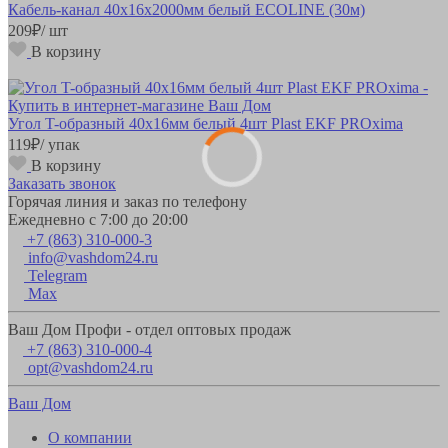
Кабель-канал 40х16х2000мм белый ECOLINE (30м)
209
₽
/ шт
В корзину
Угол T-образный 40х16мм белый 4шт Plast EKF PROxima
119
₽
/ упак
В корзину
Заказать звонок
Горячая линия и заказ по телефону
Ежедневно с 7:00 до 20:00
+7 (863) 310-000-3
info@vashdom24.ru
Telegram
Max
Ваш Дом Профи - отдел оптовых продаж
+7 (863) 310-000-4
opt@vashdom24.ru
Ваш Дом
О компании