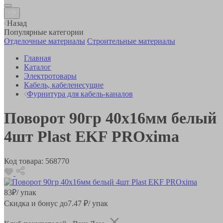
Назад
Популярные категории
Отделочные материалы
Строительные материалы
Главная
Каталог
Электротовары
Кабель, кабеленесущие
Фурнитура для кабель-каналов
Поворот 90гр 40х16мм белый
4шт Plast EKF PROxima
Код товара:
568770
83
₽
/ упак
Скидка и бонус до
7.47
₽/ упак