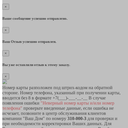
×
Ваше сообщение успешно отправлено.
×
Ваш Отзыв успешно отправлен.
×
Вы уже оставляли отзыв к этому заказу.
×
Номер карты разположен под штрих-кодом на обратной
стороне. Номер телефона, указанный при получении карты,
вводится без 8 в формате +7(___)-___-__-__ В случае
появления ошибки
"Неверный номер карты и/или номер
телефона"
проверьте введенные данные, если ошибка не
исчезает, позвоните в центр обслуживания клиентов
компании "Ваш Дом" по номеру
310-000-3
для проверки и
при необходимости корректировки Ваших данных. Для