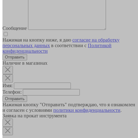
Сообщение
Нажимая на кнопку ниже, я даю
согласие на обработку
персональных данных
в соответствии с
Политикой
конфиденциальности
Наличие в магазинах
Имя:
Телефон:
Отправить
Нажимая кнопку "Отправить" подтверждаю, что я ознакомлен
и согласен с условиями
политики конфиденциальности
.
Заявка на прокат инструмента