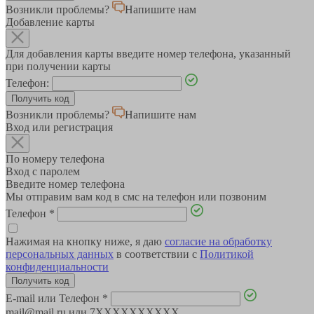
Возникли проблемы?
Напишите нам
Добавление карты
Для добавления карты введите номер телефона, указанный
при получении карты
Телефон:
Возникли проблемы?
Напишите нам
Вход или регистрация
По номеру телефона
Вход с паролем
Введите номер телефона
Мы отправим вам код в смс на телефон или позвоним
Телефон
*
Нажимая на кнопку ниже, я даю
согласие на обработку
персональных данных
в соответствии с
Политикой
конфиденциальности
E-mail или Телефон
*
mail@mail.ru или 7XXXXXXXXXX