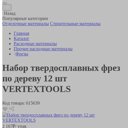
Назад
Популярные категории
Отделочные материалы
Строительные материалы
Главная
Каталог
Расходные материалы
Прочие расходные материалы
Фрезы
Набор твердосплавных фрез
по дереву 12 шт
VERTEXTOOLS
Код товара:
615639
2 167
₽
/ упак