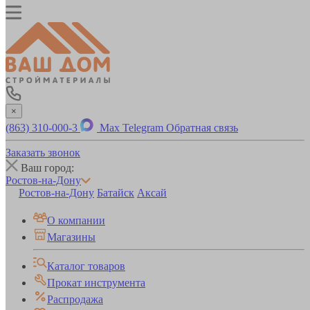
×
(863) 310-000-3
Max
Telegram
Обратная связь
Заказать звонок
Ваш город:
Ростов-на-Дону
Ростов-на-Дону
Батайск
Аксай
О компании
Магазины
Каталог товаров
Прокат инструмента
Распродажа