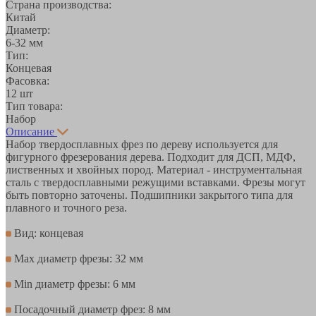
Страна производства:
Китай
Диаметр:
6-32 мм
Тип:
Концевая
Фасовка:
12 шт
Тип товара:
Набор
Описание
Набор твердосплавных фрез по дереву используется для
фигурного фрезерования дерева. Подходит для ДСП, МДФ,
лиственных и хвойных пород. Материал - инструментальная
сталь с твердосплавными режущими вставками. Фрезы могут
быть повторно заточены. Подшипники закрытого типа для
плавного и точного реза.
Вид: концевая
Max диаметр фрезы: 32 мм
Min диаметр фрезы: 6 мм
Посадочный диаметр фрез: 8 мм