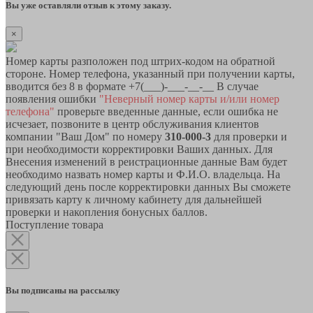
Вы уже оставляли отзыв к этому заказу.
×
Номер карты разположен под штрих-кодом на обратной
стороне. Номер телефона, указанный при получении карты,
вводится без 8 в формате +7(___)-___-__-__ В случае
появления ошибки
"Неверный номер карты и/или номер
телефона"
проверьте введенные данные, если ошибка не
исчезает, позвоните в центр обслуживания клиентов
компании "Ваш Дом" по номеру
310-000-3
для проверки и
при необходимости корректировки Ваших данных. Для
Внесения изменений в реистрационные данные Вам будет
необходимо назвать номер карты и Ф.И.О. владельца. На
следующий день после корректировки данных Вы сможете
привязать карту к личному кабинету для дальнейшей
проверки и накопления бонусных баллов.
Поступление товара
Вы подписаны на рассылку