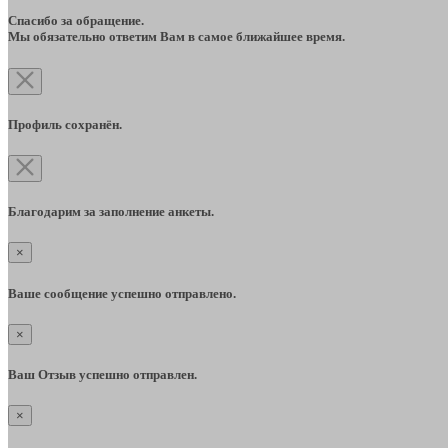
Спасибо за обращение.
Мы обязательно ответим Вам в самое ближайшее время.
Профиль сохранён.
Благодарим за заполнение анкеты.
×
Ваше сообщение успешно отправлено.
×
Ваш Отзыв успешно отправлен.
×