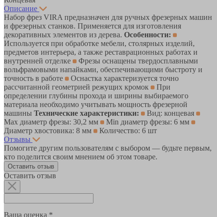
Описание
Набор фрез VIRA предназначен для ручных фрезерных машин
и фрезерных станков. Применяется для изготовления
декоративных элементов из дерева.
Особенности:
Используется при обработке мебели, столярных изделий,
предметов интерьера, а также реставрационных работах и
внутренней отделке
Фрезы оснащены твердосплавными
вольфрамовыми напайками, обеспечивающими быстроту и
точность в работе
Оснастка характеризуется точно
рассчитанной геометрией режущих кромок
При
определении глубины прохода и ширины выбираемого
материала необходимо учитывать мощность фрезерной
машины
Технические характеристики:
Вид: концевая
Max диаметр фрезы: 30,2 мм
Min диаметр фрезы: 6 мм
Диаметр хвостовика: 8 мм
Количество: 6 шт
Отзывы
Помогите другим пользователям с выбором — будьте первым,
кто поделится своим мнением об этом товаре.
Оставить отзыв
Оставить отзыв
Ваша оценка *