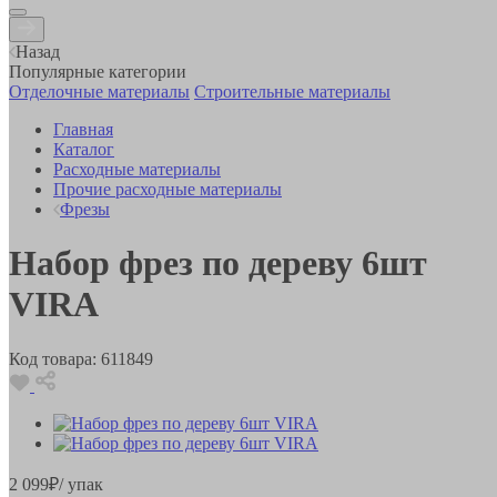
Назад
Популярные категории
Отделочные материалы
Строительные материалы
Главная
Каталог
Расходные материалы
Прочие расходные материалы
Фрезы
Набор фрез по дереву 6шт
VIRA
Код товара:
611849
2 099
₽
/ упак