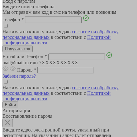
Вход с паролем
Введите номер телефона
Мы отправим вам код в смс на телефон или позвоним
Телефон
*
Нажимая на кнопку ниже, я даю
согласие на обработку
персональных данных
в соответствии с
Политикой
конфиденциальности
E-mail или Телефон
*
mail@mail.ru или 7XXXXXXXXXX
Пароль
*
Забыли пароль?
Нажимая на кнопку ниже, я даю
согласие на обработку
персональных данных
в соответствии с
Политикой
конфиденциальности
Авторизация
Восстановление пароля
Введите адрес электронной почты, указанный при
регистрации. На указанный адрес будет отправлена