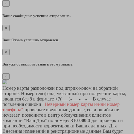
×
Ваше сообщение успешно отправлено.
×
Ваш Отзыв успешно отправлен.
×
Вы уже оставляли отзыв к этому заказу.
×
Номер карты разположен под штрих-кодом на обратной
стороне. Номер телефона, указанный при получении карты,
вводится без 8 в формате +7(___)-___-__-__ В случае
появления ошибки
"Неверный номер карты и/или номер
телефона"
проверьте введенные данные, если ошибка не
исчезает, позвоните в центр обслуживания клиентов
компании "Ваш Дом" по номеру
310-000-3
для проверки и
при необходимости корректировки Ваших данных. Для
Внесения изменений в реистрационные данные Вам будет