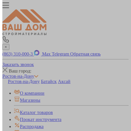
×
(863) 310-000-3
Max
Telegram
Обратная связь
Заказать звонок
Ваш город:
Ростов-на-Дону
Ростов-на-Дону
Батайск
Аксай
О компании
Магазины
Каталог товаров
Прокат инструмента
Распродажа