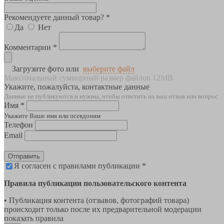
Рекомендуете данный товар? *
Да
Нет
Комментарии *
Загрузите фото или
выберите файл
Максимальный суммарный размер файлов 12MB
Укажите, пожалуйста, контактные данные
Данные не публикуются и нужны, чтобы ответить на ваш отзыв или вопрос
Имя *
Укажите Ваше имя или псевдоним
Телефон
Email
Отправить
Я согласен с правилами публикации *
Правила публикации пользовательского контента
• Публикация контента (отзывов, фотографий товара)
происходит только после их предварительной модерации
показать правила