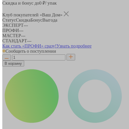
Скидка и бонус до
0
₽/ упак
Клуб покупателей «Ваш Дом»
Статус
Скидка
Бонус
Выгода
ЭКСПЕРТ
-
-
-
ПРОФИ
-
-
-
МАСТЕР
-
-
-
СТАНДАРТ
-
-
-
Как стать «ПРОФИ» сразу!
Узнать подробнее
Сообщить о поступлении
В корзину