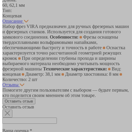
60, 62,1 мм
Тип:
Концевая
Описание
Набор фрез VIRA предназначен для ручных фрезерных машин
и фрезерных станков. Используется для создания готового
замкового соединения.
Особенности:
Фрезы оснащены
твердосплавными вольфрамовыми напайками,
обеспечивающими быстроту и точность в работе
Оснастка
характеризуется точно рассчитанной геометрией режущих
кромок
При определении глубины прохода и ширины
выбираемого материала необходимо учитывать мощность
фрезерной машины
Технические характеристики:
Вид:
концевая
Диаметр: 38,1 мм
Диаметр хвостовика: 8 мм
Количество: 2 шт
Отзывы
Помогите другим пользователям с выбором — будьте первым,
кто поделится своим мнением об этом товаре.
Оставить отзыв
Оставить отзыв
Ваша оценка *