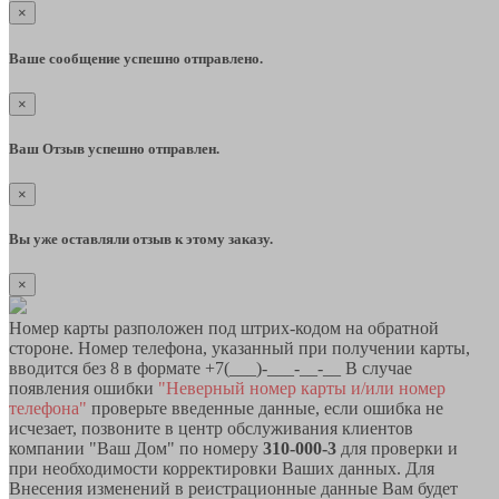
×
Ваше сообщение успешно отправлено.
×
Ваш Отзыв успешно отправлен.
×
Вы уже оставляли отзыв к этому заказу.
×
Номер карты разположен под штрих-кодом на обратной
стороне. Номер телефона, указанный при получении карты,
вводится без 8 в формате +7(___)-___-__-__ В случае
появления ошибки
"Неверный номер карты и/или номер
телефона"
проверьте введенные данные, если ошибка не
исчезает, позвоните в центр обслуживания клиентов
компании "Ваш Дом" по номеру
310-000-3
для проверки и
при необходимости корректировки Ваших данных. Для
Внесения изменений в реистрационные данные Вам будет