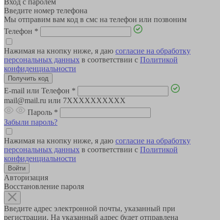
Вход с паролем
Введите номер телефона
Мы отправим вам код в смс на телефон или позвоним
Телефон
*
Нажимая на кнопку ниже, я даю
согласие на обработку
персональных данных
в соответствии с
Политикой
конфиденциальности
E-mail или Телефон
*
mail@mail.ru или 7XXXXXXXXXX
Пароль
*
Забыли пароль?
Нажимая на кнопку ниже, я даю
согласие на обработку
персональных данных
в соответствии с
Политикой
конфиденциальности
Авторизация
Восстановление пароля
Введите адрес электронной почты, указанный при
регистрации. На указанный адрес будет отправлена