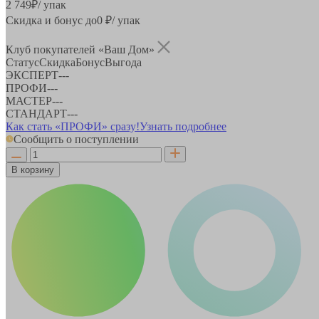
2 749
₽
/ упак
Скидка и бонус до
0
₽/ упак
Клуб покупателей «Ваш Дом»
Статус
Скидка
Бонус
Выгода
ЭКСПЕРТ
-
-
-
ПРОФИ
-
-
-
МАСТЕР
-
-
-
СТАНДАРТ
-
-
-
Как стать «ПРОФИ» сразу!
Узнать подробнее
Сообщить о поступлении
В корзину