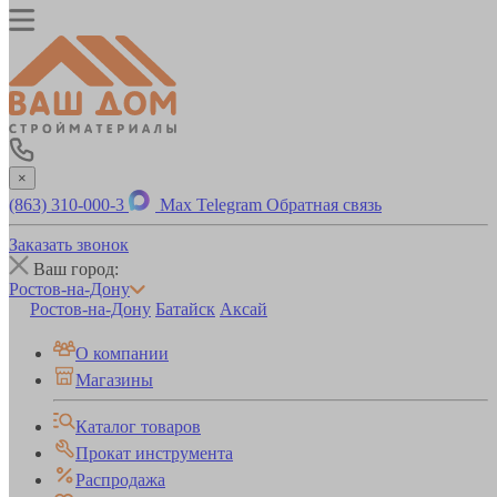
×
(863) 310-000-3
Max
Telegram
Обратная связь
Заказать звонок
Ваш город:
Ростов-на-Дону
Ростов-на-Дону
Батайск
Аксай
О компании
Магазины
Каталог товаров
Прокат инструмента
Распродажа