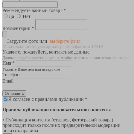
Рекомендуете данный товар? *
Да
Нет
Комментарии *
Загрузите фото или
выберите файл
Максимальный суммарный размер файлов 12MB
Укажите, пожалуйста, контактные данные
Данные не публикуются и нужны, чтобы ответить на ваш отзыв или вопрос
Имя *
Укажите Ваше имя или псевдоним
Телефон
Email
Отправить
Я согласен с правилами публикации *
Правила публикации пользовательского контента
• Публикация контента (отзывов, фотографий товара)
происходит только после их предварительной модерации
показать правила