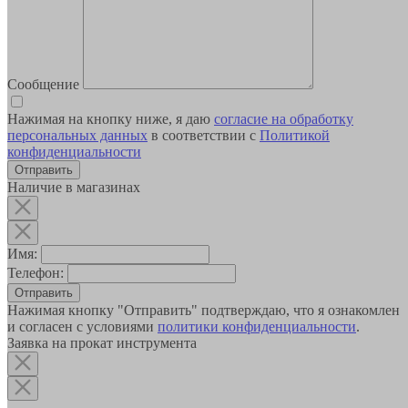
Сообщение
Нажимая на кнопку ниже, я даю
согласие на обработку
персональных данных
в соответствии с
Политикой
конфиденциальности
Наличие в магазинах
Имя:
Телефон:
Отправить
Нажимая кнопку "Отправить" подтверждаю, что я ознакомлен
и согласен с условиями
политики конфиденциальности
.
Заявка на прокат инструмента