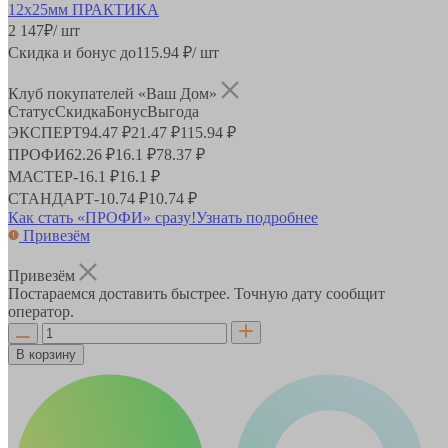
2 147
₽
/ шт
Скидка и бонус до
115.94
₽/ шт
Клуб покупателей «Ваш Дом»
Статус
Скидка
Бонус
Выгода
ЭКСПЕРТ
94.47 ₽
21.47 ₽
115.94 ₽
ПРОФИ
62.26 ₽
16.1 ₽
78.37 ₽
МАСТЕР
-
16.1 ₽
16.1 ₽
СТАНДАРТ
-
10.74 ₽
10.74 ₽
Как стать «ПРОФИ» сразу!
Узнать подробнее
Привезём
Привезём
Постараемся доставить быстрее. Точную дату сообщит
оператор.
В корзину