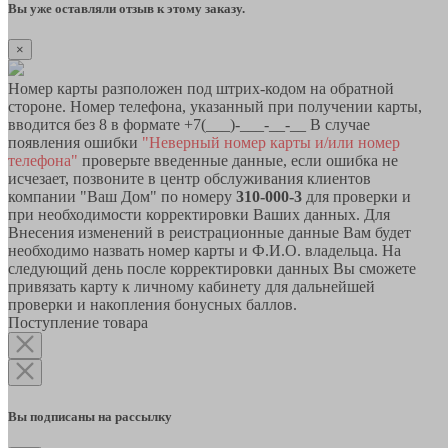
Вы уже оставляли отзыв к этому заказу.
×
Номер карты разположен под штрих-кодом на обратной
стороне. Номер телефона, указанный при получении карты,
вводится без 8 в формате +7(___)-___-__-__ В случае
появления ошибки
"Неверный номер карты и/или номер
телефона"
проверьте введенные данные, если ошибка не
исчезает, позвоните в центр обслуживания клиентов
компании "Ваш Дом" по номеру
310-000-3
для проверки и
при необходимости корректировки Ваших данных. Для
Внесения изменений в реистрационные данные Вам будет
необходимо назвать номер карты и Ф.И.О. владельца. На
следующий день после корректировки данных Вы сможете
привязать карту к личному кабинету для дальнейшей
проверки и накопления бонусных баллов.
Поступление товара
Вы подписаны на рассылку