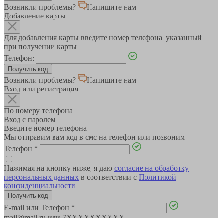
Возникли проблемы?
Напишите нам
Добавление карты
Для добавления карты введите номер телефона, указанный
при получении карты
Телефон:
Возникли проблемы?
Напишите нам
Вход или регистрация
По номеру телефона
Вход с паролем
Введите номер телефона
Мы отправим вам код в смс на телефон или позвоним
Телефон
*
Нажимая на кнопку ниже, я даю
согласие на обработку
персональных данных
в соответствии с
Политикой
конфиденциальности
E-mail или Телефон
*
mail@mail.ru или 7XXXXXXXXXX