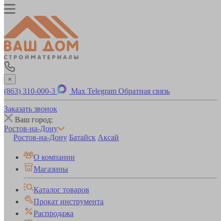
×
(863) 310-000-3
Max
Telegram
Обратная связь
Заказать звонок
Ваш город:
Ростов-на-Дону
Ростов-на-Дону
Батайск
Аксай
О компании
Магазины
Каталог товаров
Прокат инструмента
Распродажа