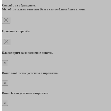
Спасибо за обращение.
Мы обязательно ответим Вам в самое ближайшее время.
Профиль сохранён.
Благодарим за заполнение анкеты.
×
Ваше сообщение успешно отправлено.
×
Ваш Отзыв успешно отправлен.
×