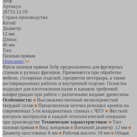
Зубр
Артикул:
28753-12-19
Страна производства:
Китай
Диаметр:
12 мм
Длина:
46 мм
Тип:
Пазовая прямая
Описание
Фреза пазовая прямая Зубр предназначена для фрезерных
станков и ручных фрезеров. Применяется при обработке
мебели, столярных изделий, предметов интерьера, а также
реставрационных работах и внутренней отделке. Оснастка
подходит для изготовления пазов и канавок требуемой
конфигурации при работе с различными видами древесины.
Особенности:
Высококачественный мелкозернистый
твердый сплав
Прецизионная заточка режущих кромок на
современных 5-ти координатных станках с ЧПУ
Жесткий
контроль материалов и каждой технологической операции
при производстве
Технические характеристики:
Тип:
пазовая прямая
Вид: концевая
Внешний диаметр: 12 мм
Диаметр хвостовика: 8 мм
Рабочая высота: 19 мм
Общая