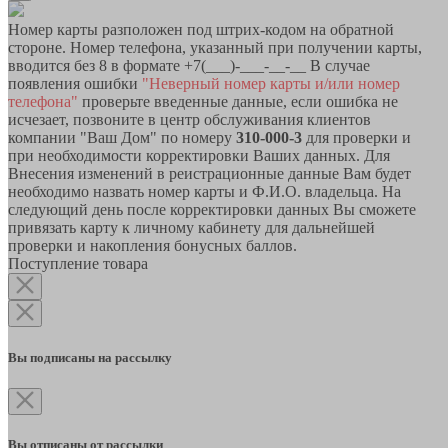
Номер карты разположен под штрих-кодом на обратной
стороне. Номер телефона, указанный при получении карты,
вводится без 8 в формате +7(___)-___-__-__ В случае
появления ошибки
"Неверный номер карты и/или номер
телефона"
проверьте введенные данные, если ошибка не
исчезает, позвоните в центр обслуживания клиентов
компании "Ваш Дом" по номеру
310-000-3
для проверки и
при необходимости корректировки Ваших данных. Для
Внесения изменений в реистрационные данные Вам будет
необходимо назвать номер карты и Ф.И.О. владельца. На
следующий день после корректировки данных Вы сможете
привязать карту к личному кабинету для дальнейшей
проверки и накопления бонусных баллов.
Поступление товара
Вы подписаны на рассылку
Вы отписаны от рассылки