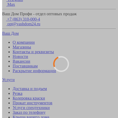
Max
Ваш Дом Профи - отдел оптовых продаж
+7 (863) 310-000-4
opt@vashdom24.ru
Ваш Дом
О компании
Магазины
Контакты и реквизиты
Новости
Вакансии
Поставщикам
Раскрытие информации
Услуги
Доставка и подъем
Резка
Колеровка краски
Прокат инструментов
Услуги спецтехники
Заказ по телефону
Крыша вашего дома