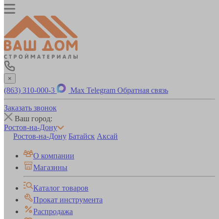
×
(863) 310-000-3
Max
Telegram
Обратная связь
Заказать звонок
Ваш город:
Ростов-на-Дону
Ростов-на-Дону
Батайск
Аксай
О компании
Магазины
Каталог товаров
Прокат инструмента
Распродажа