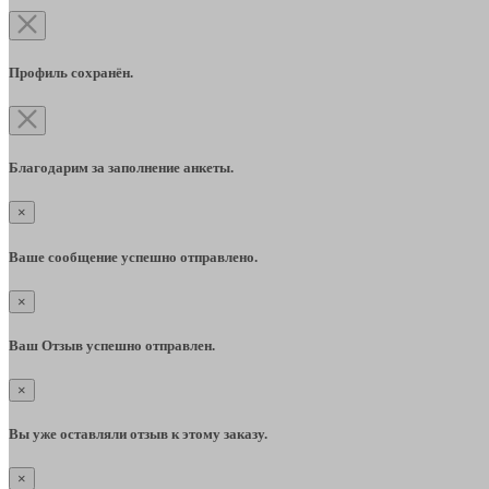
Профиль сохранён.
Благодарим за заполнение анкеты.
×
Ваше сообщение успешно отправлено.
×
Ваш Отзыв успешно отправлен.
×
Вы уже оставляли отзыв к этому заказу.
×