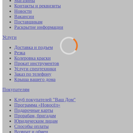
Магазины
Контакты и реквизиты
Новости
Вакансии
Поставщикам
Раскрытие информации
Услуги
Доставка и подъем
Резка
Колеровка краски
Прокат инструментов
Услуги спецтехники
Заказ по телефону
Крыша вашего дома
Покупателям
Клуб покупателей "Ваш Дом"
Программа «Новосёл»
Подарочные карты
Прорабам, бригадам
Юридическим лицам
Способы оплаты
Возврат и обмен