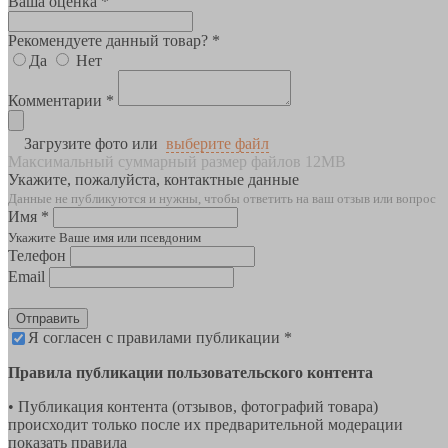
Ваша оценка *
Рекомендуете данный товар? *
Да
Нет
Комментарии *
Загрузите фото или
выберите файл
Максимальный суммарный размер файлов 12MB
Укажите, пожалуйста, контактные данные
Данные не публикуются и нужны, чтобы ответить на ваш отзыв или вопрос
Имя *
Укажите Ваше имя или псевдоним
Телефон
Email
Отправить
Я согласен с правилами публикации *
Правила публикации пользовательского контента
• Публикация контента (отзывов, фотографий товара)
происходит только после их предварительной модерации
показать правила