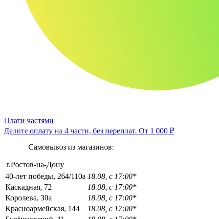
Плати частями
Делите оплату на 4 части, без переплат.
От 1 000 ₽
Самовывоз из магазинов:
г.Ростов-на-Дону
40-лет победы, 264/110а
18.08, с 17:00*
Каскадная, 72
18.08, с 17:00*
Королева, 30а
18.08, с 17:00*
Красноармейская, 144
18.08, с 17:00*