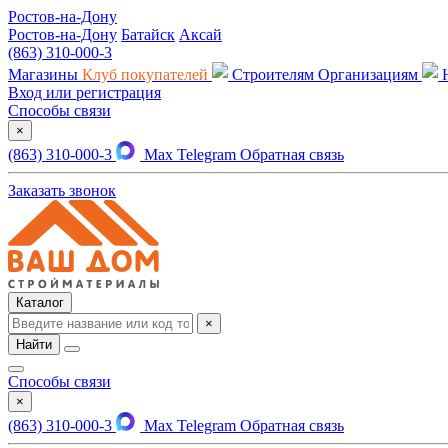
Ростов-на-Дону
Ростов-на-Дону
Батайск
Аксай
(863) 310-000-3
Магазины
Клуб покупателей
Строителям
Организациям
Вход или регистрация
Способы связи
×
(863) 310-000-3
Max
Telegram
Обратная связь
Заказать звонок
Каталог
×
Найти
Способы связи
×
(863) 310-000-3
Max
Telegram
Обратная связь