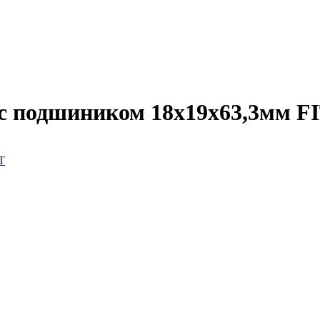
с подшиником 18х19х63,3мм F