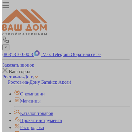
×
(863) 310-000-3
Max
Telegram
Обратная связь
Заказать звонок
Ваш город:
Ростов-на-Дону
Ростов-на-Дону
Батайск
Аксай
О компании
Магазины
Каталог товаров
Прокат инструмента
Распродажа