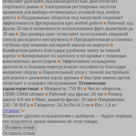
позволяет разгонять высокооборотистый двигателя без
стартового рывка
Электронная регулировка частоты
вращения для выбора оптимальных условий под любую
работу
Поддержание оборотов под нагрузкой сохраняет
эффективность фрезерования при любой работе
Рабочий ход
фрезы 20 мм и возможность использования фрез диаметром до
30 мм
Два размера цанг позволяют использовать широкий
спектр расходного инструмента
Предварительная установка
глубины при помощи наглядной шкалы на корпусе
Комфортная работа благодаря удобному хвату за тонкий
корпус
Копирование по шаблону и по кромке с помощью
комплектных аксессуаров
Эффективное охлаждение
двигателя и большая перегрузочная способность благодаря
мощному обдуву
Параллельный упор с точной настройкой
для ровного движения вдоль кромки
Быстрая замена щеток
облегчает и ускоряет обслуживание
Технические
характеристики:
Мощность: 750 Вт
Число оборотов:
13000-33000 об/мин
Рабочий ход фрезы: 20 мм
Размер
цанги: 6/8 мм
Макс диаметр фрезы: 30 мм
Напряжение:
220 / 50 В/Гц
Габариты: 24.3x19x14.5 см
Вес: 1,8 кг
Отзывы
Помогите другим пользователям с выбором — будьте первым,
кто поделится своим мнением об этом товаре.
Оставить отзыв
Оставить отзыв