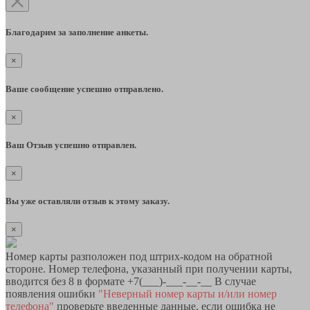
Благодарим за заполнение анкеты.
×
Ваше сообщение успешно отправлено.
×
Ваш Отзыв успешно отправлен.
×
Вы уже оставляли отзыв к этому заказу.
×
Номер карты разположен под штрих-кодом на обратной
стороне. Номер телефона, указанный при получении карты,
вводится без 8 в формате +7(___)-___-__-__ В случае
появления ошибки
"Неверный номер карты и/или номер
телефона"
проверьте введенные данные, если ошибка не