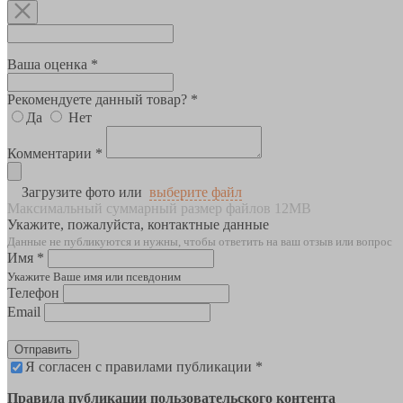
Ваша оценка *
Рекомендуете данный товар? *
Да
Нет
Комментарии *
Загрузите фото или
выберите файл
Максимальный суммарный размер файлов 12MB
Укажите, пожалуйста, контактные данные
Данные не публикуются и нужны, чтобы ответить на ваш отзыв или вопрос
Имя *
Укажите Ваше имя или псевдоним
Телефон
Email
Отправить
Я согласен с правилами публикации *
Правила публикации пользовательского контента