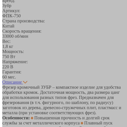
Бренд:
Зубр
Артикул:
ФПК-750
Страна производства:
Китай
Скорость вращения:
33000 об/мин
Вес:
1,8 кг
Мощность:
750 Вт
Напряжение:
220 В
Гарантия:
60 мес.
Описание
Фрезер кромочный ЗУБР – компактное изделие для удобства
обработки кромок. Достаточная мощность, два размера цанг
для использования разных типов фрез. Предназначен для
фрезерования (в т.ч. фигурного, по шаблону, по радиусу)
заготовок из дерева, древесно-стружечных плит, пластмасс и
металла (при установке соответствующих фрез).
Особенности:
Повышенная прочность и долгий срок
службы за счет металлического корпуса
Плавный пуск