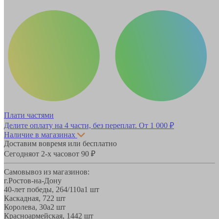
Плати частями
Делите оплату на 4 части, без переплат.
От 1 000 ₽
Наличие в магазинах
Доставим вовремя или бесплатно
Сегодня
от 2-х часов
от 90 ₽
Самовывоз из магазинов:
г.Ростов-на-Дону
40-лет победы, 264/110а
1 шт
Каскадная, 72
2 шт
Королева, 30а
2 шт
Красноармейская, 144
2 шт