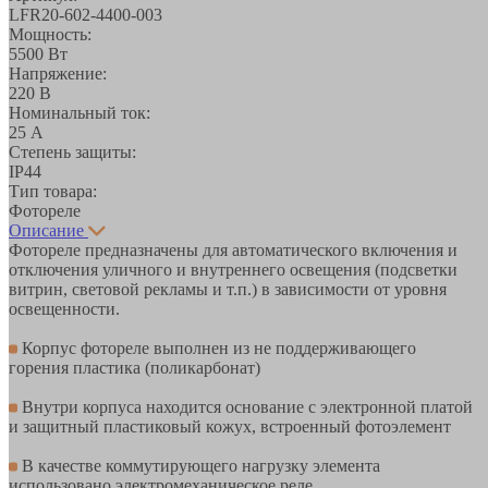
LFR20-602-4400-003
Мощность:
5500 Вт
Напряжение:
220 В
Номинальный ток:
25 А
Степень защиты:
IP44
Тип товара:
Фотореле
Описание
Фотореле предназначены для автоматического включения и
отключения уличного и внутреннего освещения (подсветки
витрин, световой рекламы и т.п.) в зависимости от уровня
освещенности.
Корпус фотореле выполнен из не поддерживающего
горения пластика (поликарбонат)
Внутри корпуса находится основание с электронной платой
и защитный пластиковый кожух, встроенный фотоэлемент
В качестве коммутирующего нагрузку элемента
использовано электромеханическое реле