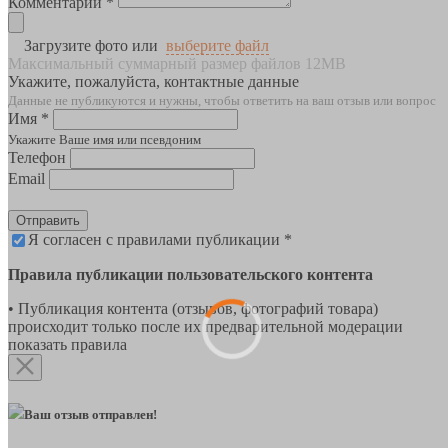
Комментарии *
Загрузите фото или
выберите файл
Максимальный суммарный размер файлов 12MB
Укажите, пожалуйста, контактные данные
Данные не публикуются и нужны, чтобы ответить на ваш отзыв или вопрос
Имя *
Укажите Ваше имя или псевдоним
Телефон
Email
Отправить
Я согласен с правилами публикации *
Правила публикации пользовательского контента
• Публикация контента (отзывов, фотографий товара)
происходит только после их предварительной модерации
показать правила
Ваш отзыв отправлен!