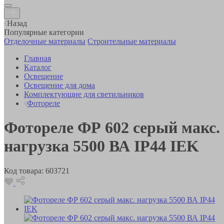
Назад
Популярные категории
Отделочные материалы
Строительные материалы
Главная
Каталог
Освещение
Освещение для дома
Комплектующие для светильников
Фотореле
Фотореле ФР 602 серый макс.
нагрузка 5500 ВА IP44 IEK
Код товара:
603721