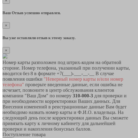
×
Ваш Отзыв успешно отправлен.
×
Вы уже оставляли отзыв к этому заказу.
×
Номер карты разположен под штрих-кодом на обратной
стороне. Номер телефона, указанный при получении карты,
вводится без 8 в формате +7(___)-___-__-__ В случае
появления ошибки
"Неверный номер карты и/или номер
телефона"
проверьте введенные данные, если ошибка не
исчезает, позвоните в центр обслуживания клиентов
компании "Ваш Дом" по номеру
310-000-3
для проверки и
при необходимости корректировки Ваших данных. Для
Внесения изменений в реистрационные данные Вам будет
необходимо назвать номер карты и Ф.И.О. владельца. На
следующий день после корректировки данных Вы сможете
привязать карту к личному кабинету для дальнейшей
проверки и накопления бонусных баллов.
Поступление товара