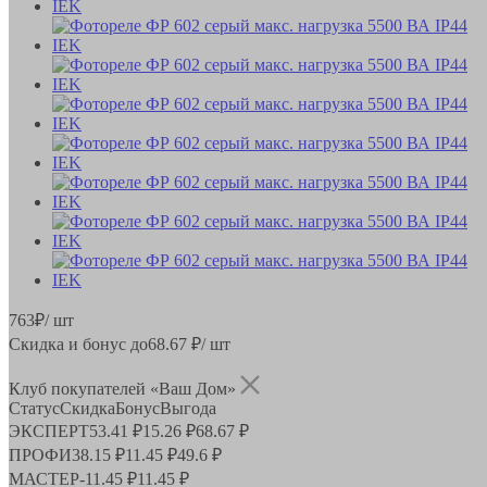
763
₽
/ шт
Скидка и бонус до
68.67
₽/ шт
Клуб покупателей «Ваш Дом»
Статус
Скидка
Бонус
Выгода
ЭКСПЕРТ
53.41 ₽
15.26 ₽
68.67 ₽
ПРОФИ
38.15 ₽
11.45 ₽
49.6 ₽
МАСТЕР
-
11.45 ₽
11.45 ₽