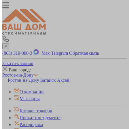
×
(863) 310-000-3
Max
Telegram
Обратная связь
Заказать звонок
Ваш город:
Ростов-на-Дону
Ростов-на-Дону
Батайск
Аксай
О компании
Магазины
Каталог товаров
Прокат инструмента
Распродажа