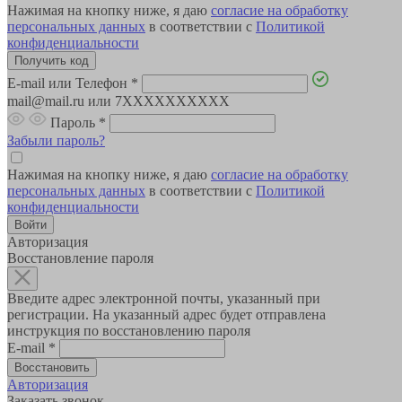
Нажимая на кнопку ниже, я даю
согласие на обработку
персональных данных
в соответствии с
Политикой
конфиденциальности
E-mail или Телефон
*
mail@mail.ru или 7XXXXXXXXXX
Пароль
*
Забыли пароль?
Нажимая на кнопку ниже, я даю
согласие на обработку
персональных данных
в соответствии с
Политикой
конфиденциальности
Авторизация
Восстановление пароля
Введите адрес электронной почты, указанный при
регистрации. На указанный адрес будет отправлена
инструкция по восстановлению пароля
E-mail
*
Авторизация
Заказать звонок