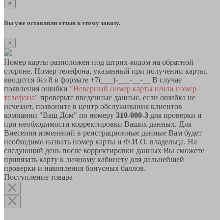
×
Вы уже оставляли отзыв к этому заказу.
×
Номер карты разположен под штрих-кодом на обратной
стороне. Номер телефона, указанный при получении карты,
вводится без 8 в формате +7(___)-___-__-__ В случае
появления ошибки
"Неверный номер карты и/или номер
телефона"
проверьте введенные данные, если ошибка не
исчезает, позвоните в центр обслуживания клиентов
компании "Ваш Дом" по номеру
310-000-3
для проверки и
при необходимости корректировки Ваших данных. Для
Внесения изменений в реистрационные данные Вам будет
необходимо назвать номер карты и Ф.И.О. владельца. На
следующий день после корректировки данных Вы сможете
привязать карту к личному кабинету для дальнейшей
проверки и накопления бонусных баллов.
Поступление товара