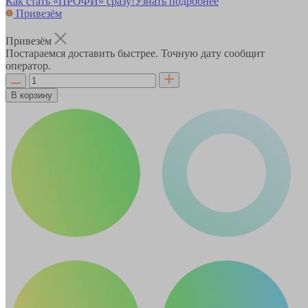
Как стать «ПРОФИ» сразу!
Узнать подробнее
Привезём
Привезём
Постараемся доставить быстрее. Точную дату сообщит
оператор.
В корзину