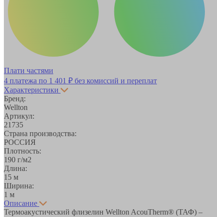
Плати частями
4 платежа по
1 401 ₽
без комиссий и переплат
Характеристики
Бренд:
Wellton
Артикул:
21735
Страна производства:
РОССИЯ
Плотность:
190 г/м2
Длина:
15 м
Ширина:
1 м
Описание
Термоакустический флизелин Wellton AcouTherm® (ТАФ) –