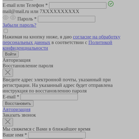
E-mail или Телефон
*
mail@mail.ru или 7XXXXXXXXXX
Пароль
*
Забыли пароль?
Нажимая на кнопку ниже, я даю
согласие на обработку
персональных данных
в соответствии с
Политикой
конфиденциальности
Авторизация
Восстановление пароля
Введите адрес электронной почты, указанный при
регистрации. На указанный адрес будет отправлена
инструкция по восстановлению пароля
E-mail
*
Авторизация
Заказать звонок
Мы свяжемся с Вами в ближайшее время
Ваше имя
*