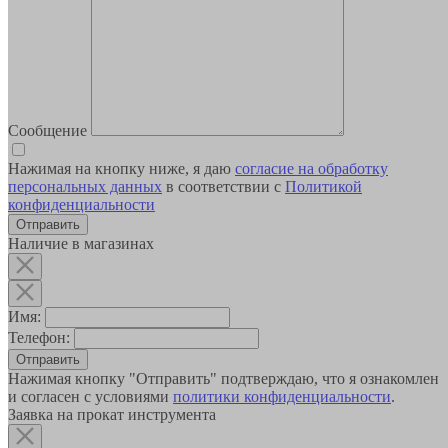
Сообщение
Нажимая на кнопку ниже, я даю
согласие на обработку
персональных данных
в соответствии с
Политикой
конфиденциальности
Наличие в магазинах
Имя:
Телефон:
Отправить
Нажимая кнопку "Отправить" подтверждаю, что я ознакомлен
и согласен с условиями
политики конфиденциальности
.
Заявка на прокат инструмента