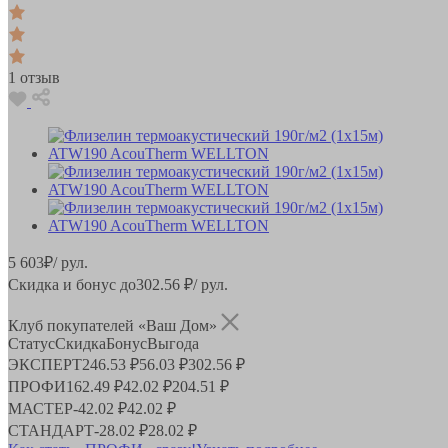
1 отзыв
5 603
₽
/ рул.
Скидка и бонус до
302.56
₽/ рул.
Клуб покупателей «Ваш Дом»
Статус
Скидка
Бонус
Выгода
ЭКСПЕРТ
246.53 ₽
56.03 ₽
302.56 ₽
ПРОФИ
162.49 ₽
42.02 ₽
204.51 ₽
МАСТЕР
-
42.02 ₽
42.02 ₽
СТАНДАРТ
-
28.02 ₽
28.02 ₽