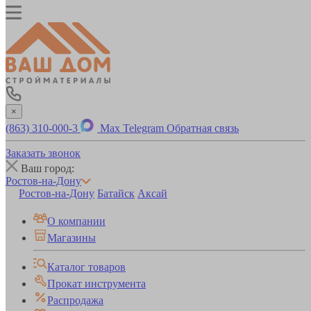
×
(863) 310-000-3
Max
Telegram
Обратная связь
Заказать звонок
Ваш город:
Ростов-на-Дону
Ростов-на-Дону
Батайск
Аксай
О компании
Магазины
Каталог товаров
Прокат инструмента
Распродажа