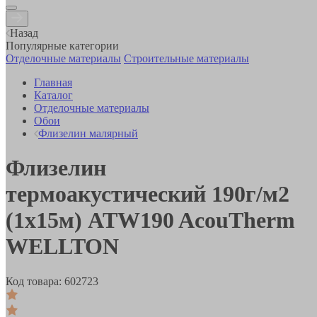
Назад
Популярные категории
Отделочные материалы
Строительные материалы
Главная
Каталог
Отделочные материалы
Обои
Флизелин малярный
Флизелин
термоакустический 190г/м2
(1х15м) ATW190 AcouTherm
WELLTON
Код товара:
602723