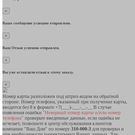
×
Ваше сообщение успешно отправлено.
×
Ваш Отзыв успешно отправлен.
×
Вы уже оставляли отзыв к этому заказу.
×
Номер карты разположен под штрих-кодом на обратной
стороне. Номер телефона, указанный при получении карты,
вводится без 8 в формате +7(___)-___-__-__ В случае
появления ошибки
"Неверный номер карты и/или номер
телефона"
проверьте введенные данные, если ошибка не
исчезает, позвоните в центр обслуживания клиентов
компании "Ваш Дом" по номеру
310-000-3
для проверки и
при необходимости корректировки Ваших данных. Для