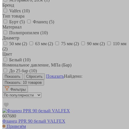
Бренд
Valfex
(10)
Тип товара
Бурт
(5)
Фланец
(5)
Материал
Полипропилен
(10)
Диаметр
50 мм
(2)
63 мм
(2)
75 мм
(2)
90 мм
(2)
110 мм
(2)
Цвет
Белый
(10)
Номинальное давление, МПа (Бар)
До 25 бар
(10)
Показать
Найдено:
Показать:
10 товаров
Фильтры
607680
Фланец PPR 90 белый VALFEX
Привезём