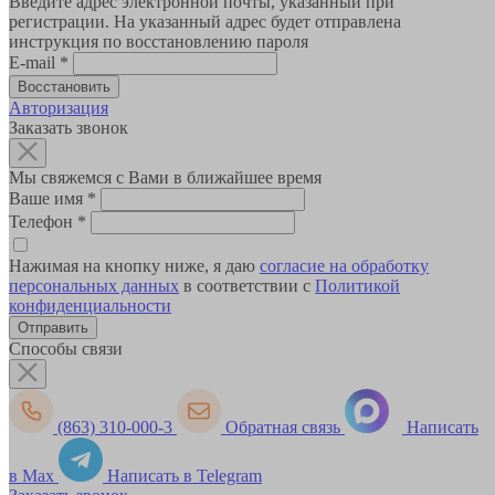
Введите адрес электронной почты, указанный при
регистрации. На указанный адрес будет отправлена
инструкция по восстановлению пароля
E-mail
*
Авторизация
Заказать звонок
Мы свяжемся с Вами в ближайшее время
Ваше имя
*
Телефон
*
Нажимая на кнопку ниже, я даю
согласие на обработку
персональных данных
в соответствии с
Политикой
конфиденциальности
Способы связи
(863) 310-000-3
Обратная связь
Написать
в Max
Написать в Telegram