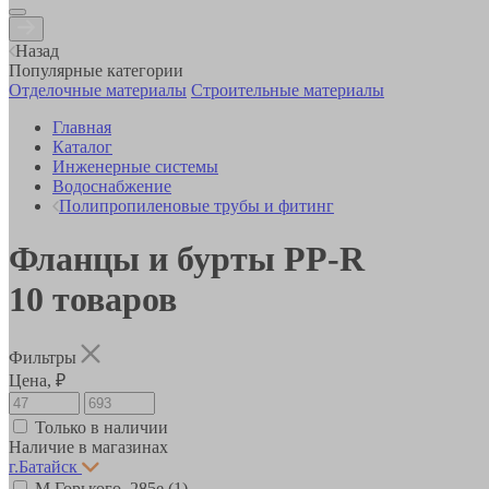
Назад
Популярные категории
Отделочные материалы
Строительные материалы
Главная
Каталог
Инженерные системы
Водоснабжение
Полипропиленовые трубы и фитинг
Фланцы и бурты PP-R
10
товаров
Фильтры
Цена, ₽
Только в наличии
Наличие в магазинах
г.Батайск
М.Горького, 285е
(1)