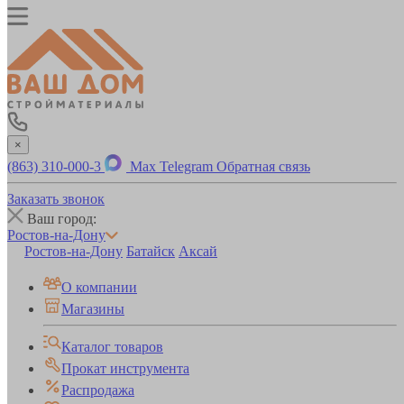
×
(863) 310-000-3
Max
Telegram
Обратная связь
Заказать звонок
Ваш город:
Ростов-на-Дону
Ростов-на-Дону
Батайск
Аксай
О компании
Магазины
Каталог товаров
Прокат инструмента
Распродажа