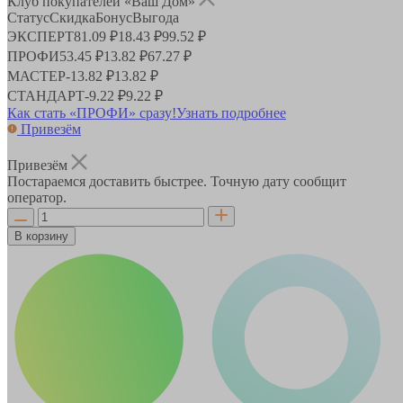
Клуб покупателей «Ваш Дом»
Статус
Скидка
Бонус
Выгода
ЭКСПЕРТ
81.09 ₽
18.43 ₽
99.52 ₽
ПРОФИ
53.45 ₽
13.82 ₽
67.27 ₽
МАСТЕР
-
13.82 ₽
13.82 ₽
СТАНДАРТ
-
9.22 ₽
9.22 ₽
Как стать «ПРОФИ» сразу!
Узнать подробнее
Привезём
Привезём
Постараемся доставить быстрее. Точную дату сообщит
оператор.
В корзину