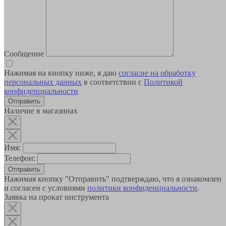
Сообщение
Нажимая на кнопку ниже, я даю
согласие на обработку
персональных данных
в соответствии с
Политикой
конфиденциальности
Наличие в магазинах
Имя:
Телефон:
Отправить
Нажимая кнопку "Отправить" подтверждаю, что я ознакомлен
и согласен с условиями
политики конфиденциальности
.
Заявка на прокат инструмента