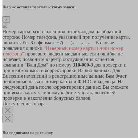
Вы уже оставляли отзыв к этому заказу.
×
Номер карты разположен под штрих-кодом на обратной
стороне. Номер телефона, указанный при получении карты,
вводится без 8 в формате +7(___)-___-__-__ В случае
появления ошибки
"Неверный номер карты и/или номер
телефона"
проверьте введенные данные, если ошибка не
исчезает, позвоните в центр обслуживания клиентов
компании "Ваш Дом" по номеру
310-000-3
для проверки и
при необходимости корректировки Ваших данных. Для
Внесения изменений в реистрационные данные Вам будет
необходимо назвать номер карты и Ф.И.О. владельца. На
следующий день после корректировки данных Вы сможете
привязать карту к личному кабинету для дальнейшей
проверки и накопления бонусных баллов.
Поступление товара
Вы подписаны на рассылку