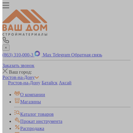
×
(863) 310-000-3
Max
Telegram
Обратная связь
Заказать звонок
Ваш город:
Ростов-на-Дону
Ростов-на-Дону
Батайск
Аксай
О компании
Магазины
Каталог товаров
Прокат инструмента
Распродажа