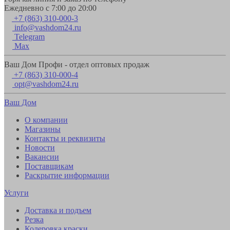
Ежедневно с 7:00 до 20:00
+7 (863) 310-000-3
info@vashdom24.ru
Telegram
Max
Ваш Дом Профи - отдел оптовых продаж
+7 (863) 310-000-4
opt@vashdom24.ru
Ваш Дом
О компании
Магазины
Контакты и реквизиты
Новости
Вакансии
Поставщикам
Раскрытие информации
Услуги
Доставка и подъем
Резка
Колеровка краски