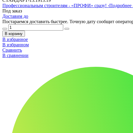
СТАНДАРТ
-
13.19
13.19
Профессиональным строителям -
«ПРОФИ»
сразу!
›
Подробнее 
Под заказ
Доставим до
Постараемся доставить быстрее. Точную дату сообщит оператор
В корзину
В избранное
В избранном
Сравнить
В сравнении