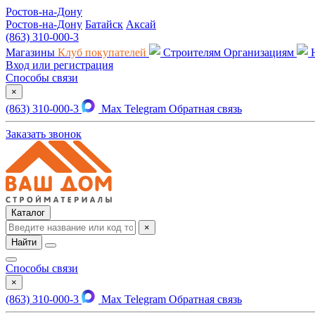
Ростов-на-Дону
Ростов-на-Дону
Батайск
Аксай
(863) 310-000-3
Магазины
Клуб покупателей
Строителям
Организациям
Вход или регистрация
Способы связи
×
(863) 310-000-3
Max
Telegram
Обратная связь
Заказать звонок
Каталог
×
Найти
Способы связи
×
(863) 310-000-3
Max
Telegram
Обратная связь