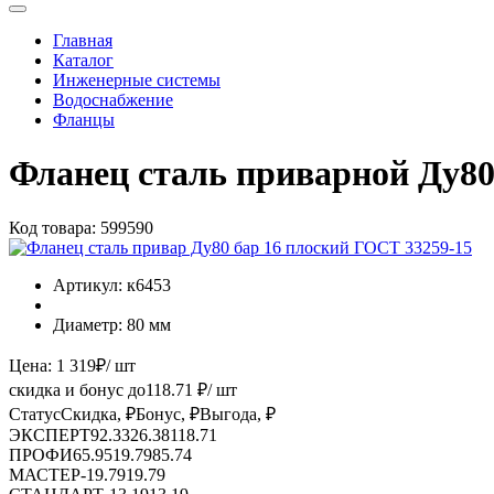
Главная
Каталог
Инженерные системы
Водоснабжение
Фланцы
Фланец сталь приварной Ду80
Код товара:
599590
Артикул:
к6453
Диаметр:
80 мм
Цена:
1 319
₽
/ шт
скидка и бонус до
118.71
₽/ шт
Статус
Скидка, ₽
Бонус, ₽
Выгода, ₽
ЭКСПЕРТ
92.33
26.38
118.71
ПРОФИ
65.95
19.79
85.74
МАСТЕР
-
19.79
19.79