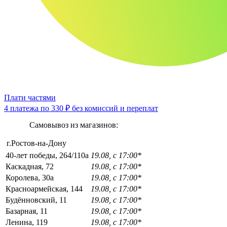
Плати частями
4 платежа по
330 ₽
без комиссий и переплат
Самовывоз из магазинов:
г.Ростов-на-Дону
40-лет победы, 264/110а
19.08, с 17:00*
Каскадная, 72
19.08, с 17:00*
Королева, 30а
19.08, с 17:00*
Красноармейская, 144
19.08, с 17:00*
Будённовский, 11
19.08, с 17:00*
Базарная, 11
19.08, с 17:00*
Ленина, 119
19.08, с 17:00*