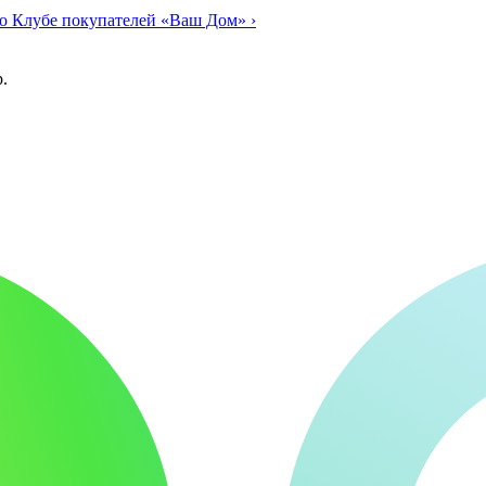
о Клубе покупателей «Ваш Дом»
›
.