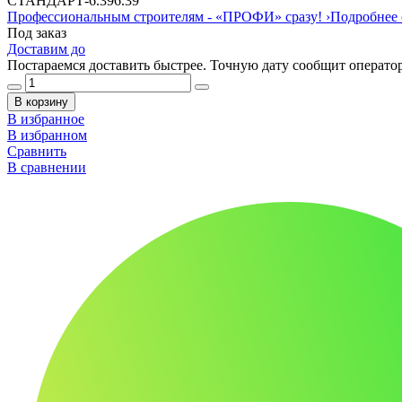
СТАНДАРТ
-
6.39
6.39
Профессиональным строителям -
«ПРОФИ»
сразу!
›
Подробнее 
Под заказ
Доставим до
Постараемся доставить быстрее. Точную дату сообщит оператор
В корзину
В избранное
В избранном
Сравнить
В сравнении