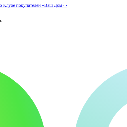
о Клубе покупателей «Ваш Дом»
›
.