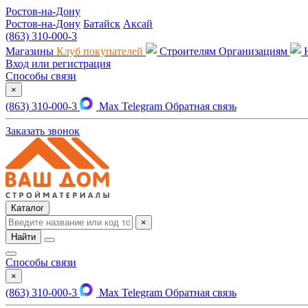
Ростов-на-Дону
Ростов-на-Дону
Батайск
Аксай
(863) 310-000-3
Магазины
Клуб покупателей
Строителям
Организациям
Вход или регистрация
Способы связи
×
(863) 310-000-3
Max
Telegram
Обратная связь
Заказать звонок
Каталог
×
Найти
Способы связи
×
(863) 310-000-3
Max
Telegram
Обратная связь