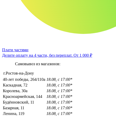
Плати частями
Делите оплату на 4 части, без переплат.
От 1 000 ₽
Самовывоз из магазинов:
г.Ростов-на-Дону
40-лет победы, 264/110а
18.08, с 17:00*
Каскадная, 72
18.08, с 17:00*
Королева, 30а
18.08, с 17:00*
Красноармейская, 144
18.08, с 17:00*
Будённовский, 11
18.08, с 17:00*
Базарная, 11
18.08, с 17:00*
Ленина, 119
18.08, с 17:00*