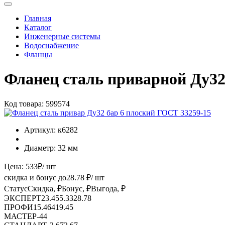
Главная
Каталог
Инженерные системы
Водоснабжение
Фланцы
Фланец сталь приварной Ду32
Код товара:
599574
Артикул:
к6282
Диаметр:
32 мм
Цена:
533
₽
/ шт
скидка и бонус до
28.78
₽/ шт
Статус
Скидка, ₽
Бонус, ₽
Выгода, ₽
ЭКСПЕРТ
23.45
5.33
28.78
ПРОФИ
15.46
4
19.45
МАСТЕР
-
4
4