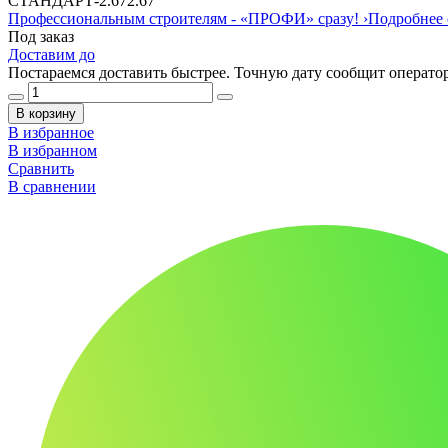
СТАНДАРТ
-
2.67
2.67
Профессиональным строителям -
«ПРОФИ»
сразу!
›
Подробнее 
Под заказ
Доставим до
Постараемся доставить быстрее. Точную дату сообщит оператор
В корзину
В избранное
В избранном
Сравнить
В сравнении