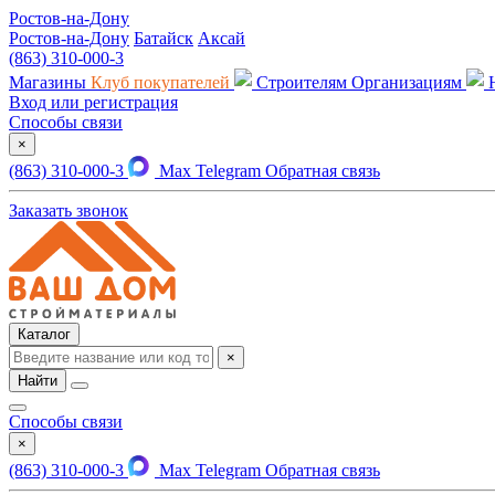
Ростов-на-Дону
Ростов-на-Дону
Батайск
Аксай
(863) 310-000-3
Магазины
Клуб покупателей
Строителям
Организациям
Вход или регистрация
Способы связи
×
(863) 310-000-3
Max
Telegram
Обратная связь
Заказать звонок
Каталог
×
Найти
Способы связи
×
(863) 310-000-3
Max
Telegram
Обратная связь