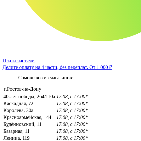
Плати частями
Делите оплату на 4 части, без переплат.
От 1 000 ₽
Самовывоз из магазинов:
г.Ростов-на-Дону
40-лет победы, 264/110а
17.08, с 17:00*
Каскадная, 72
17.08, с 17:00*
Королева, 30а
17.08, с 17:00*
Красноармейская, 144
17.08, с 17:00*
Будённовский, 11
17.08, с 17:00*
Базарная, 11
17.08, с 17:00*
Ленина, 119
17.08, с 17:00*