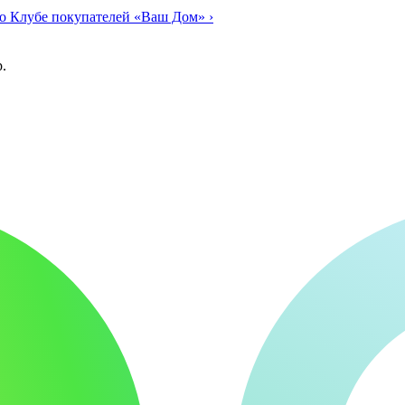
о Клубе покупателей «Ваш Дом»
›
.