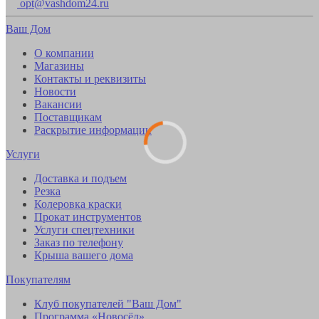
opt@vashdom24.ru
Ваш Дом
О компании
Магазины
Контакты и реквизиты
Новости
Вакансии
Поставщикам
Раскрытие информации
Услуги
Доставка и подъем
Резка
Колеровка краски
Прокат инструментов
Услуги спецтехники
Заказ по телефону
Крыша вашего дома
Покупателям
Клуб покупателей "Ваш Дом"
Программа «Новосёл»