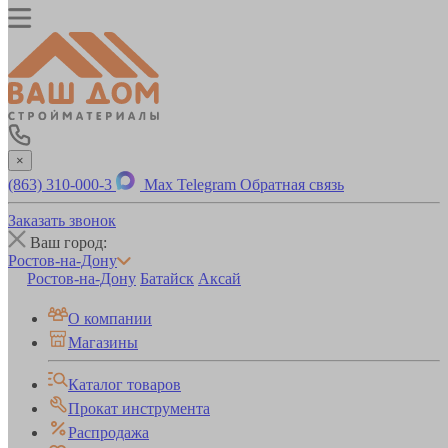
×
(863) 310-000-3
Max
Telegram
Обратная связь
Заказать звонок
Ваш город:
Ростов-на-Дону
Ростов-на-Дону
Батайск
Аксай
О компании
Магазины
Каталог товаров
Прокат инструмента
Распродажа