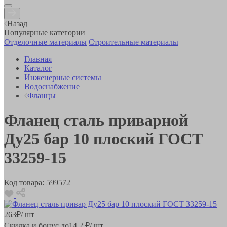
Назад
Популярные категории
Отделочные материалы
Строительные материалы
Главная
Каталог
Инженерные системы
Водоснабжение
Фланцы
Фланец сталь приварной
Ду25 бар 10 плоский ГОСТ
33259-15
Код товара:
599572
263
₽
/ шт
Скидка и бонус до
14.2
₽/ шт