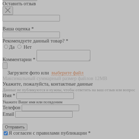
Оставить отзыв
Ваша оценка *
Рекомендуете данный товар? *
Да
Нет
Комментарии *
Загрузите фото или
выберите файл
Максимальный суммарный размер файлов 12MB
Укажите, пожалуйста, контактные данные
Данные не публикуются и нужны, чтобы ответить на ваш отзыв или вопрос
Имя *
Укажите Ваше имя или псевдоним
Телефон
Email
Отправить
Я согласен с правилами публикации *