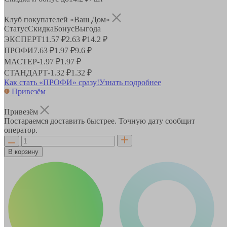
Клуб покупателей «Ваш Дом»
Статус
Скидка
Бонус
Выгода
ЭКСПЕРТ
11.57 ₽
2.63 ₽
14.2 ₽
ПРОФИ
7.63 ₽
1.97 ₽
9.6 ₽
МАСТЕР
-
1.97 ₽
1.97 ₽
СТАНДАРТ
-
1.32 ₽
1.32 ₽
Как стать «ПРОФИ» сразу!
Узнать подробнее
Привезём
Привезём
Постараемся доставить быстрее. Точную дату сообщит
оператор.
В корзину