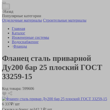
Назад
Популярные категории
Отделочные материалы
Строительные материалы
Главная
Каталог
Инженерные системы
Водоснабжение
Фланцы
Фланец сталь приварной
Ду200 бар 25 плоский ГОСТ
33259-15
Код товара:
599606
6 337
₽
/ шт
Скидка и бонус до
342.2
₽/ шт