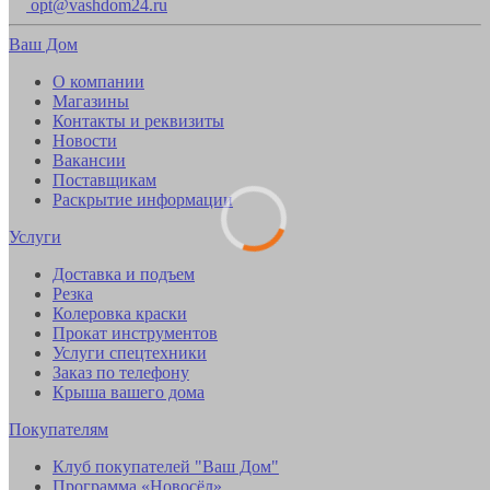
opt@vashdom24.ru
Ваш Дом
О компании
Магазины
Контакты и реквизиты
Новости
Вакансии
Поставщикам
Раскрытие информации
Услуги
Доставка и подъем
Резка
Колеровка краски
Прокат инструментов
Услуги спецтехники
Заказ по телефону
Крыша вашего дома
Покупателям
Клуб покупателей "Ваш Дом"
Программа «Новосёл»