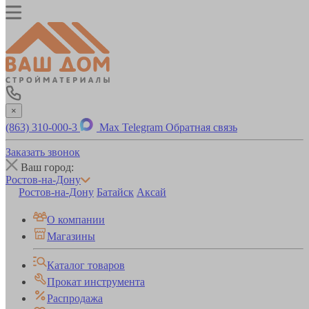
×
(863) 310-000-3
Max
Telegram
Обратная связь
Заказать звонок
Ваш город:
Ростов-на-Дону
Ростов-на-Дону
Батайск
Аксай
О компании
Магазины
Каталог товаров
Прокат инструмента
Распродажа