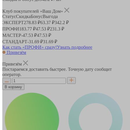
Клуб покупателей «Ваш Дом»
Статус
Скидка
Бонус
Выгода
ЭКСПЕРТ
278.83 ₽
63.37 ₽
342.2 ₽
ПРОФИ
183.77 ₽
47.53 ₽
231.3 ₽
МАСТЕР
-
47.53 ₽
47.53 ₽
СТАНДАРТ
-
31.69 ₽
31.69 ₽
Как стать «ПРОФИ» сразу!
Узнать подробнее
Привезём
Привезём
Постараемся доставить быстрее. Точную дату сообщит
оператор.
В корзину