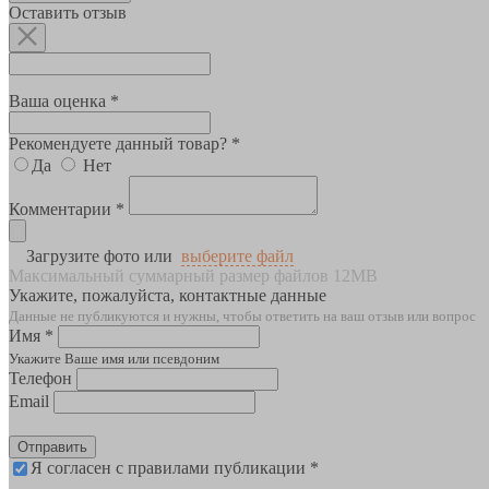
Оставить отзыв
Ваша оценка *
Рекомендуете данный товар? *
Да
Нет
Комментарии *
Загрузите фото или
выберите файл
Максимальный суммарный размер файлов 12MB
Укажите, пожалуйста, контактные данные
Данные не публикуются и нужны, чтобы ответить на ваш отзыв или вопрос
Имя *
Укажите Ваше имя или псевдоним
Телефон
Email
Отправить
Я согласен с правилами публикации *