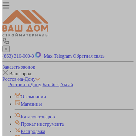
×
(863) 310-000-3
Max
Telegram
Обратная связь
Заказать звонок
Ваш город:
Ростов-на-Дону
Ростов-на-Дону
Батайск
Аксай
О компании
Магазины
Каталог товаров
Прокат инструмента
Распродажа