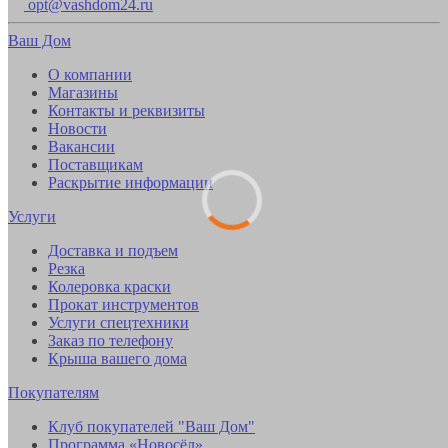
opt@vashdom24.ru
Ваш Дом
О компании
Магазины
Контакты и реквизиты
Новости
Вакансии
Поставщикам
Раскрытие информации
Услуги
Доставка и подъем
Резка
Колеровка краски
Прокат инструментов
Услуги спецтехники
Заказ по телефону
Крыша вашего дома
Покупателям
Клуб покупателей "Ваш Дом"
Программа «Новосёл»