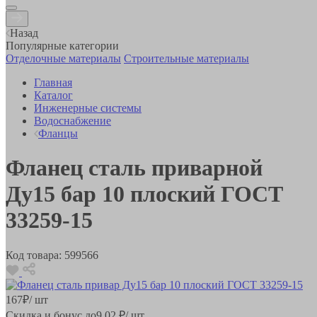
Назад
Популярные категории
Отделочные материалы
Строительные материалы
Главная
Каталог
Инженерные системы
Водоснабжение
Фланцы
Фланец сталь приварной
Ду15 бар 10 плоский ГОСТ
33259-15
Код товара:
599566
167
₽
/ шт
Скидка и бонус до
9.02
₽/ шт