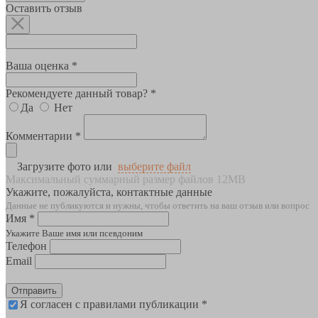
Оставить отзыв
Ваша оценка *
Рекомендуете данный товар? *
Да
Нет
Комментарии *
Загрузите фото или
выберите файл
Максимальный суммарный размер файлов 12MB
Укажите, пожалуйста, контактные данные
Данные не публикуются и нужны, чтобы ответить на ваш отзыв или вопрос
Имя *
Укажите Ваше имя или псевдоним
Телефон
Email
Отправить
Я согласен с правилами публикации *