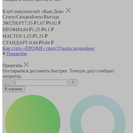
Клуб покупателей «Ваш Дом»
Статус
Скидка
Бонус
Выгода
ЭКСПЕРТ
7.35 ₽
1.67 ₽
9.02 ₽
ПРОФИ
4.84 ₽
1.25 ₽
6.1 ₽
МАСТЕР
-
1.25 ₽
1.25 ₽
СТАНДАРТ
-
0.84 ₽
0.84 ₽
Как стать «ПРОФИ» сразу!
Узнать подробнее
Привезём
Привезём
Постараемся доставить быстрее. Точную дату сообщит
оператор.
В корзину