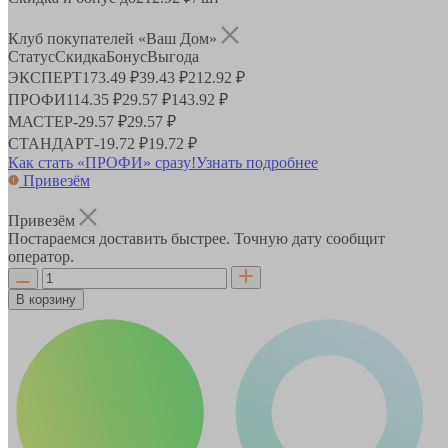
Клуб покупателей «Ваш Дом»
Статус
Скидка
Бонус
Выгода
ЭКСПЕРТ
173.49 ₽
39.43 ₽
212.92 ₽
ПРОФИ
114.35 ₽
29.57 ₽
143.92 ₽
МАСТЕР
-
29.57 ₽
29.57 ₽
СТАНДАРТ
-
19.72 ₽
19.72 ₽
Как стать «ПРОФИ» сразу!
Узнать подробнее
Привезём
Привезём
Постараемся доставить быстрее. Точную дату сообщит
оператор.
В корзину