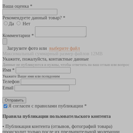
Ваша оценка *
Рекомендуете данный товар? *
Да
Нет
Комментарии *
Загрузите фото или
выберите файл
Максимальный суммарный размер файлов 12MB
Укажите, пожалуйста, контактные данные
Данные не публикуются и нужны, чтобы ответить на ваш отзыв или вопрос
Имя *
Укажите Ваше имя или псевдоним
Телефон
Email
Отправить
Я согласен с правилами публикации *
Правила публикации пользовательского контента
• Публикация контента (отзывов, фотографий товара)
происходит только после их предварительной модерации