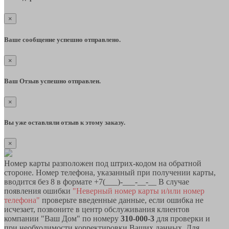
×
Ваше сообщение успешно отправлено.
×
Ваш Отзыв успешно отправлен.
×
Вы уже оставляли отзыв к этому заказу.
×
Номер карты разположен под штрих-кодом на обратной
стороне. Номер телефона, указанный при получении карты,
вводится без 8 в формате +7(___)-___-__-__ В случае
появления ошибки
"Неверный номер карты и/или номер
телефона"
проверьте введенные данные, если ошибка не
исчезает, позвоните в центр обслуживания клиентов
компании "Ваш Дом" по номеру
310-000-3
для проверки и
при необходимости корректировки Ваших данных. Для