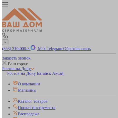
×
(863) 310-000-3
Max
Telegram
Обратная связь
Заказать звонок
Ваш город:
Ростов-на-Дону
Ростов-на-Дону
Батайск
Аксай
О компании
Магазины
Каталог товаров
Прокат инструмента
Распродажа