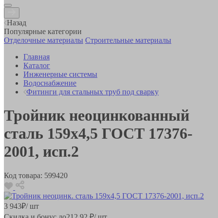
Назад
Популярные категории
Отделочные материалы
Строительные материалы
Главная
Каталог
Инженерные системы
Водоснабжение
Фитинги для стальных труб под сварку
Тройник неоцинкованный
сталь 159х4,5 ГОСТ 17376-
2001, исп.2
Код товара:
599420
3 943
₽
/ шт
Скидка и бонус до
212.92
₽/ шт