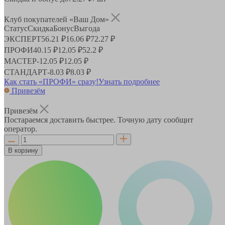
Клуб покупателей «Ваш Дом»
Статус
Скидка
Бонус
Выгода
ЭКСПЕРТ
56.21 ₽
16.06 ₽
72.27 ₽
ПРОФИ
40.15 ₽
12.05 ₽
52.2 ₽
МАСТЕР
-
12.05 ₽
12.05 ₽
СТАНДАРТ
-
8.03 ₽
8.03 ₽
Как стать «ПРОФИ» сразу!
Узнать подробнее
Привезём
Привезём
Постараемся доставить быстрее. Точную дату сообщит
оператор.
В корзину