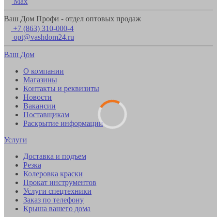
Max
Ваш Дом Профи - отдел оптовых продаж
+7 (863) 310-000-4
opt@vashdom24.ru
Ваш Дом
О компании
Магазины
Контакты и реквизиты
Новости
Вакансии
Поставщикам
Раскрытие информации
Услуги
Доставка и подъем
Резка
Колеровка краски
Прокат инструментов
Услуги спецтехники
Заказ по телефону
Крыша вашего дома