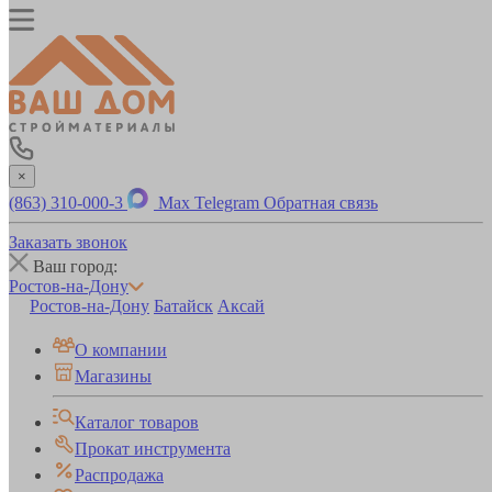
×
(863) 310-000-3
Max
Telegram
Обратная связь
Заказать звонок
Ваш город:
Ростов-на-Дону
Ростов-на-Дону
Батайск
Аксай
О компании
Магазины
Каталог товаров
Прокат инструмента
Распродажа