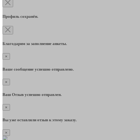
Профиль сохранён.
Благодарим за заполнение анкеты.
×
Ваше сообщение успешно отправлено.
×
Ваш Отзыв успешно отправлен.
×
Вы уже оставляли отзыв к этому заказу.
×