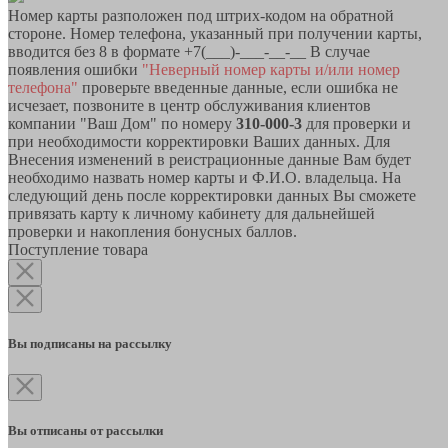
Номер карты разположен под штрих-кодом на обратной
стороне. Номер телефона, указанный при получении карты,
вводится без 8 в формате +7(___)-___-__-__ В случае
появления ошибки
"Неверный номер карты и/или номер
телефона"
проверьте введенные данные, если ошибка не
исчезает, позвоните в центр обслуживания клиентов
компании "Ваш Дом" по номеру
310-000-3
для проверки и
при необходимости корректировки Ваших данных. Для
Внесения изменений в реистрационные данные Вам будет
необходимо назвать номер карты и Ф.И.О. владельца. На
следующий день после корректировки данных Вы сможете
привязать карту к личному кабинету для дальнейшей
проверки и накопления бонусных баллов.
Поступление товара
Вы подписаны на рассылку
Вы отписаны от рассылки