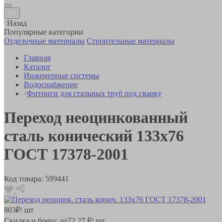
Назад
Популярные категории
Отделочные материалы
Строительные материалы
Главная
Каталог
Инженерные системы
Водоснабжение
Фитинги для стальных труб под сварку
Переход неоцинкованный
сталь конический 133х76
ГОСТ 17378-2001
Код товара:
599441
803
₽
/ шт
Скидка и бонус до
72.27
₽/ шт