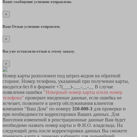
Ваше сообщение успешно отправлено.
×
Ваш Отзыв успешно отправлен.
×
Вы уже оставляли отзыв к этому заказу.
×
Номер карты разположен под штрих-кодом на обратной
стороне. Номер телефона, указанный при получении карты,
вводится без 8 в формате +7(___)-___-__-__ В случае
появления ошибки
"Неверный номер карты и/или номер
телефона"
проверьте введенные данные, если ошибка не
исчезает, позвоните в центр обслуживания клиентов
компании "Ваш Дом" по номеру
310-000-3
для проверки и
при необходимости корректировки Ваших данных. Для
Внесения изменений в реистрационные данные Вам будет
необходимо назвать номер карты и Ф.И.О. владельца. На
следующий день после корректировки данных Вы сможете
привязать карту к личному кабинету для дальнейшей