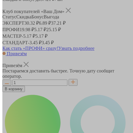
Клуб покупателей «Ваш Дом»
Статус
Скидка
Бонус
Выгода
ЭКСПЕРТ
30.32 ₽
6.89 ₽
37.21 ₽
ПРОФИ
19.98 ₽
5.17 ₽
25.15 ₽
МАСТЕР
-
5.17 ₽
5.17 ₽
СТАНДАРТ
-
3.45 ₽
3.45 ₽
Как стать «ПРОФИ» сразу!
Узнать подробнее
Привезём
Привезём
Постараемся доставить быстрее. Точную дату сообщит
оператор.
В корзину