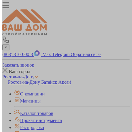
×
(863) 310-000-3
Max
Telegram
Обратная связь
Заказать звонок
Ваш город:
Ростов-на-Дону
Ростов-на-Дону
Батайск
Аксай
О компании
Магазины
Каталог товаров
Прокат инструмента
Распродажа