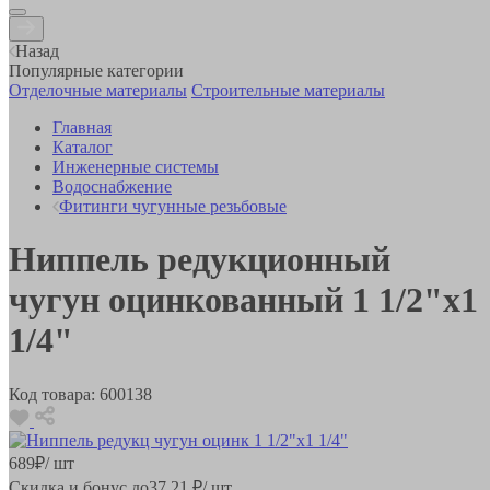
Назад
Популярные категории
Отделочные материалы
Строительные материалы
Главная
Каталог
Инженерные системы
Водоснабжение
Фитинги чугунные резьбовые
Ниппель редукционный
чугун оцинкованный 1 1/2"x1
1/4"
Код товара:
600138
689
₽
/ шт
Скидка и бонус до
37.21
₽/ шт