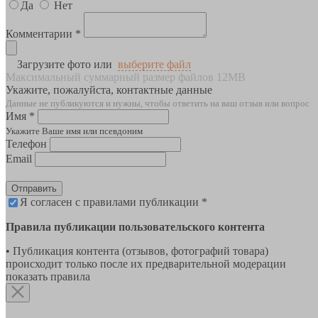
Да
Нет
Комментарии *
Загрузите фото или
выберите файл
Максимальный суммарный размер файлов 12MB
Укажите, пожалуйста, контактные данные
Данные не публикуются и нужны, чтобы ответить на ваш отзыв или вопрос
Имя *
Укажите Ваше имя или псевдоним
Телефон
Email
Отправить
Я согласен с правилами публикации *
Правила публикации пользовательского контента
• Публикация контента (отзывов, фотографий товара)
происходит только после их предварительной модерации
показать правила