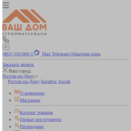
×
(863) 310-000-3
Max
Telegram
Обратная связь
Заказать звонок
Ваш город:
Ростов-на-Дону
Ростов-на-Дону
Батайск
Аксай
О компании
Магазины
Каталог товаров
Прокат инструмента
Распродажа