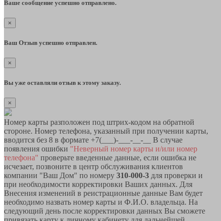
Ваше сообщение успешно отправлено.
×
Ваш Отзыв успешно отправлен.
×
Вы уже оставляли отзыв к этому заказу.
×
Номер карты разположен под штрих-кодом на обратной
стороне. Номер телефона, указанный при получении карты,
вводится без 8 в формате +7(___)-___-__-__ В случае
появления ошибки
"Неверный номер карты и/или номер
телефона"
проверьте введенные данные, если ошибка не
исчезает, позвоните в центр обслуживания клиентов
компании "Ваш Дом" по номеру
310-000-3
для проверки и
при необходимости корректировки Ваших данных. Для
Внесения изменений в реистрационные данные Вам будет
необходимо назвать номер карты и Ф.И.О. владельца. На
следующий день после корректировки данных Вы сможете
привязать карту к личному кабинету для дальнейшей