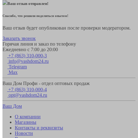
Ваш отзыв отправлен!
Спасибо, что решили поделиться опытом!
Ваш отзыв будет опубликован после проверки модератором.
Заказать звонок
Горячая линия и заказ по телефону
Ежедневно с 7:00 до 20:00
+7 (863) 310-000-3
info@vashdom24.ru
Telegram
Max
Ваш Дом Профи - отдел оптовых продаж
+7 (863) 310-000-4
opt@vashdom24.ru
Ваш Дом
О компании
Магазины
Контакты и реквизиты
Новости