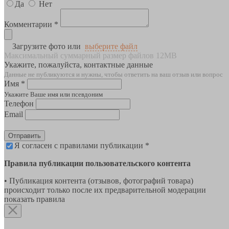
Да
Нет
Комментарии *
Загрузите фото или
выберите файл
Максимальный суммарный размер файлов 12MB
Укажите, пожалуйста, контактные данные
Данные не публикуются и нужны, чтобы ответить на ваш отзыв или вопрос
Имя *
Укажите Ваше имя или псевдоним
Телефон
Email
Отправить
Я согласен с правилами публикации *
Правила публикации пользовательского контента
• Публикация контента (отзывов, фотографий товара)
происходит только после их предварительной модерации
показать правила