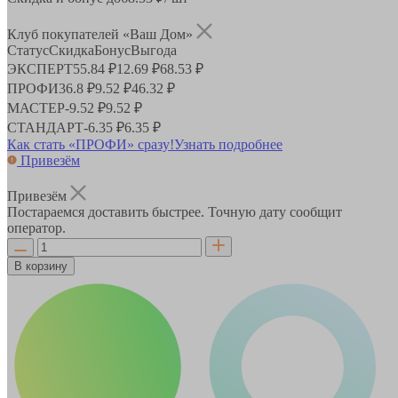
Клуб покупателей «Ваш Дом»
Статус
Скидка
Бонус
Выгода
ЭКСПЕРТ
55.84 ₽
12.69 ₽
68.53 ₽
ПРОФИ
36.8 ₽
9.52 ₽
46.32 ₽
МАСТЕР
-
9.52 ₽
9.52 ₽
СТАНДАРТ
-
6.35 ₽
6.35 ₽
Как стать «ПРОФИ» сразу!
Узнать подробнее
Привезём
Привезём
Постараемся доставить быстрее. Точную дату сообщит
оператор.
В корзину