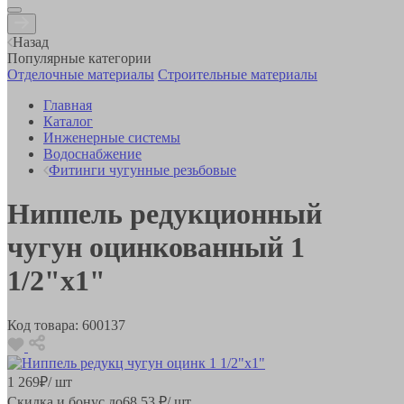
Назад
Популярные категории
Отделочные материалы
Строительные материалы
Главная
Каталог
Инженерные системы
Водоснабжение
Фитинги чугунные резьбовые
Ниппель редукционный
чугун оцинкованный 1
1/2"x1"
Код товара:
600137
1 269
₽
/ шт
Скидка и бонус до
68.53
₽/ шт