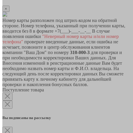
×
Номер карты разположен под штрих-кодом на обратной
стороне. Номер телефона, указанный при получении карты,
вводится без 8 в формате +7(___)-___-__-__ В случае
появления ошибки
"Неверный номер карты и/или номер
телефона"
проверьте введенные данные, если ошибка не
исчезает, позвоните в центр обслуживания клиентов
компании "Ваш Дом" по номеру
310-000-3
для проверки и
при необходимости корректировки Ваших данных. Для
Внесения изменений в реистрационные данные Вам будет
необходимо назвать номер карты и Ф.И.О. владельца. На
следующий день после корректировки данных Вы сможете
привязать карту к личному кабинету для дальнейшей
проверки и накопления бонусных баллов.
Поступление товара
Вы подписаны на рассылку