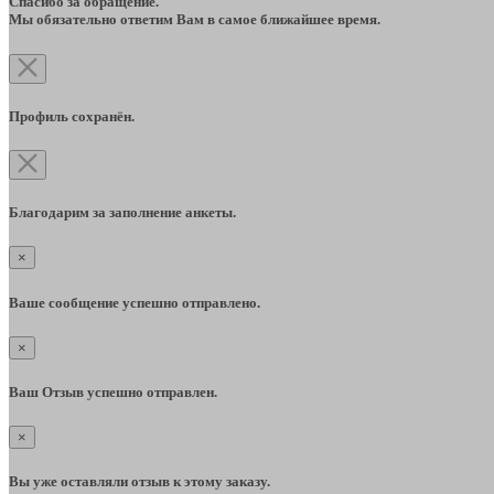
Спасибо за обращение.
Мы обязательно ответим Вам в самое ближайшее время.
Профиль сохранён.
Благодарим за заполнение анкеты.
×
Ваше сообщение успешно отправлено.
×
Ваш Отзыв успешно отправлен.
×
Вы уже оставляли отзыв к этому заказу.