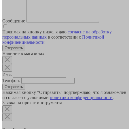
Сообщение
Нажимая на кнопку ниже, я даю
согласие на обработку
персональных данных
в соответствии с
Политикой
конфиденциальности
Наличие в магазинах
Имя:
Телефон:
Отправить
Нажимая кнопку "Отправить" подтверждаю, что я ознакомлен
и согласен с условиями
политики конфиденциальности
.
Заявка на прокат инструмента