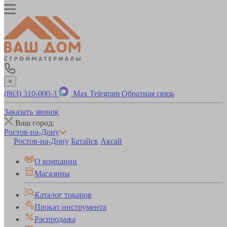
×
(863) 310-000-3
Max
Telegram
Обратная связь
Заказать звонок
Ваш город:
Ростов-на-Дону
Ростов-на-Дону
Батайск
Аксай
О компании
Магазины
Каталог товаров
Прокат инструмента
Распродажа