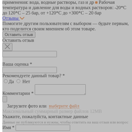
применения: вода, водные растворы, газ и др
Рабочая
температура и давление для воды и водных растворов: -20*C
до 120*С – 25 бар, от +120*C до +300*С – 20 бар
Отзывы
Помогите другим пользователям с выбором — будьте первым,
кто поделится своим мнением об этом товаре.
Оставить отзыв
Оставить отзыв
Ваша оценка *
Рекомендуете данный товар? *
Да
Нет
Комментарии *
Загрузите фото или
выберите файл
Максимальный суммарный размер файлов 12MB
Укажите, пожалуйста, контактные данные
Данные не публикуются и нужны, чтобы ответить на ваш отзыв или вопрос
Имя *