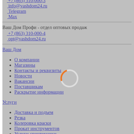
+7 (863) 310-000-3
info@vashdom24.ru
Telegram
Max
Ваш Дом Профи - отдел оптовых продаж
+7 (863) 310-000-4
opt@vashdom24.ru
Ваш Дом
О компании
Магазины
Контакты и реквизиты
Новости
Вакансии
Поставщикам
Раскрытие информации
Услуги
Доставка и подъем
Резка
Колеровка краски
Прокат инструментов
Услуги спецтехники