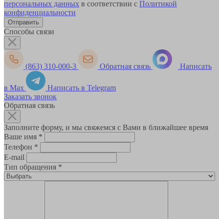
персональных данных
в соответствии с
Политикой
конфиденциальности
Способы связи
(863) 310-000-3
Обратная связь
Написать
в Max
Написать в Telegram
Заказать звонок
Обратная связь
Заполните форму, и мы свяжемся с Вами в ближайшее время
Ваше имя
*
Телефон
*
E-mail
Тип обращения
*