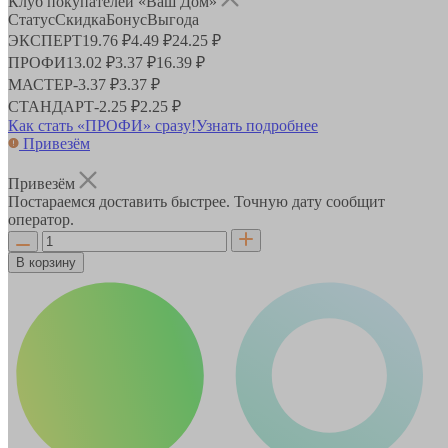
Клуб покупателей «Ваш Дом»
Статус
Скидка
Бонус
Выгода
ЭКСПЕРТ
19.76 ₽
4.49 ₽
24.25 ₽
ПРОФИ
13.02 ₽
3.37 ₽
16.39 ₽
МАСТЕР
-
3.37 ₽
3.37 ₽
СТАНДАРТ
-
2.25 ₽
2.25 ₽
Как стать «ПРОФИ» сразу!
Узнать подробнее
Привезём
Привезём
Постараемся доставить быстрее. Точную дату сообщит
оператор.
В корзину