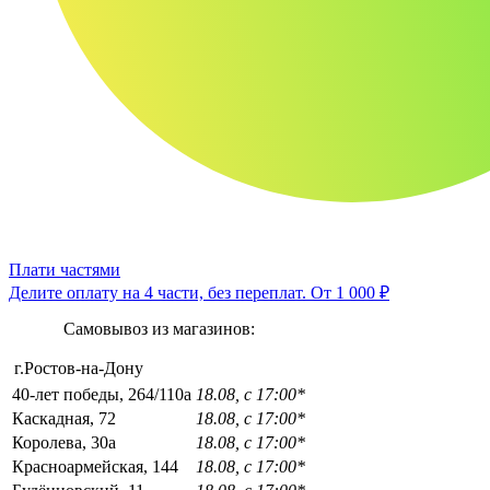
Плати частями
Делите оплату на 4 части, без переплат.
От 1 000 ₽
Самовывоз из магазинов:
г.Ростов-на-Дону
40-лет победы, 264/110а
18.08, с 17:00*
Каскадная, 72
18.08, с 17:00*
Королева, 30а
18.08, с 17:00*
Красноармейская, 144
18.08, с 17:00*