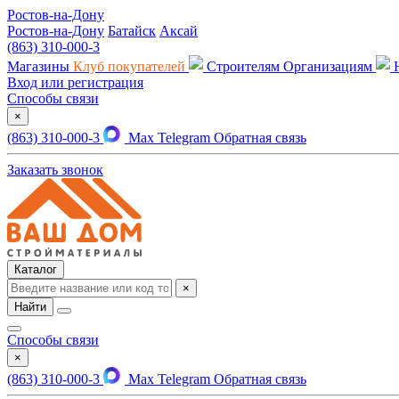
Ростов-на-Дону
Ростов-на-Дону
Батайск
Аксай
(863) 310-000-3
Магазины
Клуб покупателей
Строителям
Организациям
Вход или регистрация
Способы связи
×
(863) 310-000-3
Max
Telegram
Обратная связь
Заказать звонок
Каталог
×
Найти
Способы связи
×
(863) 310-000-3
Max
Telegram
Обратная связь